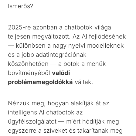
Ismerős?
2025-re azonban a chatbotok világa
teljesen megváltozott. Az AI fejlődésének
— különösen a nagy nyelvi modelleknek
és a jobb adatintegrációnak
köszönhetően — a botok a menük
bővítményéből
valódi
problémamegoldókká
váltak.
Nézzük meg, hogyan alakítják át az
intelligens AI chatbotok az
ügyfélszolgálatot — miért hódítják meg
egyszerre a szíveket és takarítanak meg