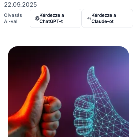
22.09.2025
Olvasás
Kérdezze a
Kérdezze a
AI-val
ChatGPT-t
Claude-ot