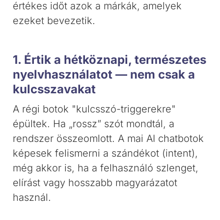
értékes időt azok a márkák, amelyek
ezeket bevezetik.
1. Értik a hétköznapi, természetes
nyelvhasználatot — nem csak a
kulcsszavakat
A régi botok "kulcsszó-triggerekre"
épültek. Ha „rossz” szót mondtál, a
rendszer összeomlott. A mai AI chatbotok
képesek felismerni a szándékot (intent),
még akkor is, ha a felhasználó szlenget,
elírást vagy hosszabb magyarázatot
használ.