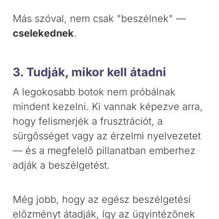
Más szóval, nem csak "beszélnek" —
cselekednek
.
3. Tudják, mikor kell átadni
A legokosabb botok nem próbálnak
mindent kezelni. Ki vannak képezve arra,
hogy felismerjék a frusztrációt, a
sürgősséget vagy az érzelmi nyelvezetet
— és a megfelelő pillanatban emberhez
adják a beszélgetést.
Még jobb, hogy az egész beszélgetési
előzményt átadják, így az ügyintézőnek