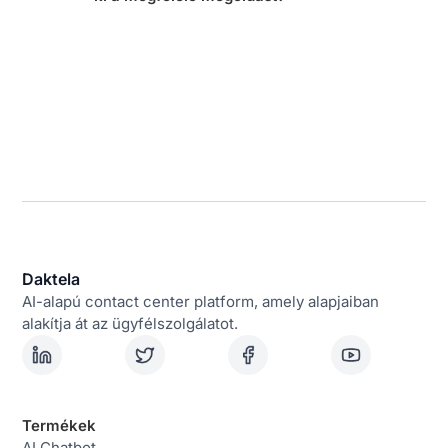
Daktela
AI-alapú contact center platform, amely alapjaiban
alakítja át az ügyfélszolgálatot.
Termékek
AI Chatbot