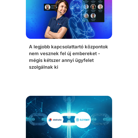
A legjobb kapcsolattartó központok
nem vesznek fel új embereket -
mégis kétszer annyi ügyfelet
szolgálnak ki