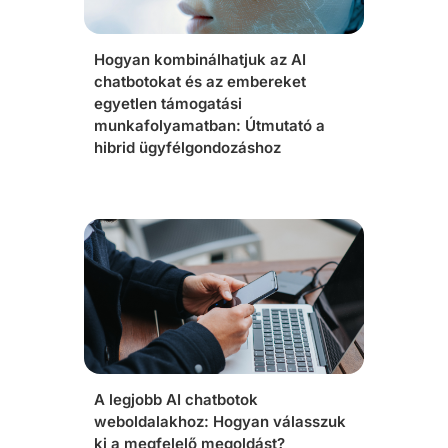
Hogyan kombinálhatjuk az AI
chatbotokat és az embereket
egyetlen támogatási
munkafolyamatban: Útmutató a
hibrid ügyfélgondozáshoz
A legjobb AI chatbotok
weboldalakhoz: Hogyan válasszuk
ki a megfelelő megoldást?