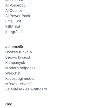
AI Voicebot
AI Copilot
AI Power Pack
Email Bot
RBM Bot
Integráció
Jellemzők
Összes funkció
Bejövő hívások
Kampányok
Modern helpdesk
Webchat
Közösségi média
Műszaktervezés
Jelentések és wallboard
Cég