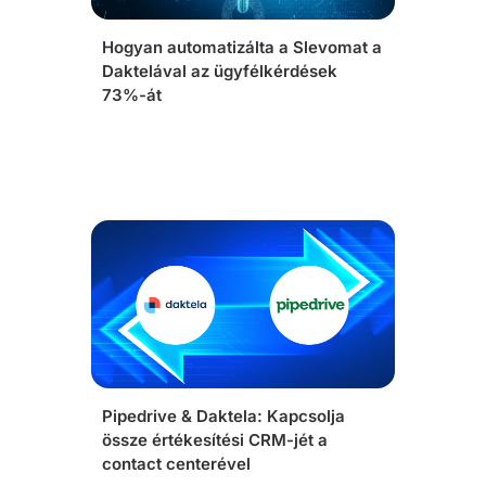
Hogyan automatizálta a Slevomat a
Daktelával az ügyfélkérdések
73%-át
Pipedrive & Daktela: Kapcsolja
össze értékesítési CRM-jét a
contact centerével