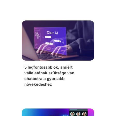
5 legfontosabb ok, amiért
vállalatának szüksége van
chatbotra a gyorsabb
növekedéshez