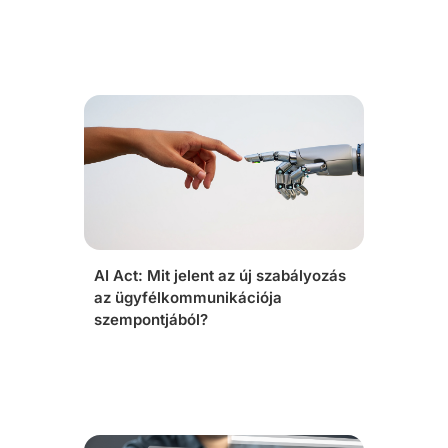
AI Act: Mit jelent az új szabályozás
az ügyfélkommunikációja
szempontjából?