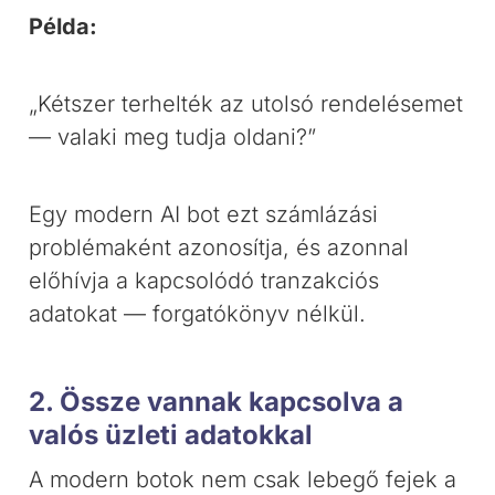
Példa:
„Kétszer terhelték az utolsó rendelésemet
— valaki meg tudja oldani?”
Egy modern AI bot ezt számlázási
problémaként azonosítja, és azonnal
előhívja a kapcsolódó tranzakciós
adatokat — forgatókönyv nélkül.
2. Össze vannak kapcsolva a
valós üzleti adatokkal
A modern botok nem csak lebegő fejek a