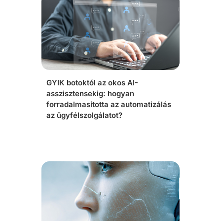
GYIK botoktól az okos AI-
asszisztensekig: hogyan
forradalmasította az automatizálás
az ügyfélszolgálatot?