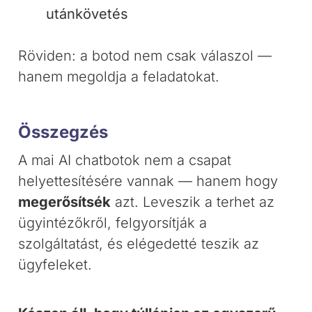
utánkövetés
Röviden: a botod nem csak válaszol —
hanem megoldja a feladatokat.
Összegzés
A mai AI chatbotok nem a csapat
helyettesítésére vannak — hanem hogy
megerősítsék
azt. Leveszik a terhet az
ügyintézőkről, felgyorsítják a
szolgáltatást, és elégedetté teszik az
ügyfeleket.