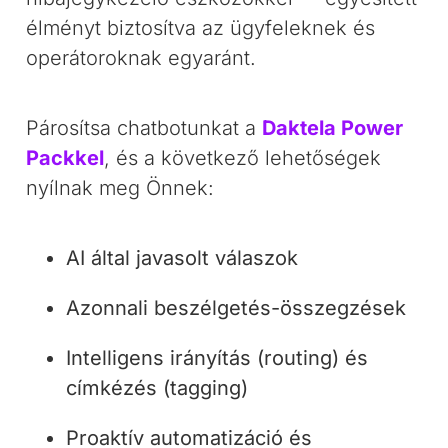
élményt biztosítva az ügyfeleknek és
operátoroknak egyaránt.
Párosítsa chatbotunkat a
Daktela Power
Packkel
, és a következő lehetőségek
nyílnak meg Önnek:
AI által javasolt válaszok
Azonnali beszélgetés-összegzések
Intelligens irányítás (routing) és
címkézés (tagging)
Proaktív automatizáció és