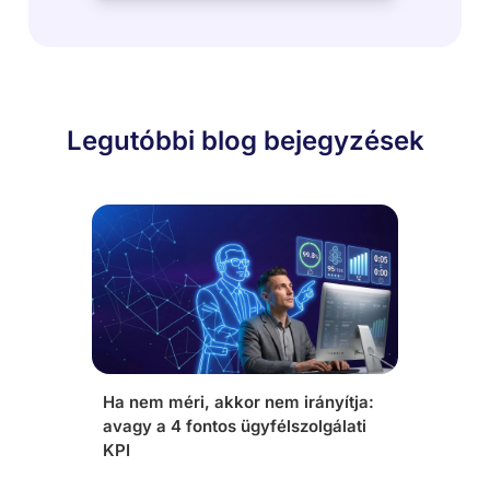
Legutóbbi blog bejegyzések
Ha nem méri, akkor nem irányítja:
avagy a 4 fontos ügyfélszolgálati
KPI