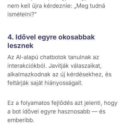
nem kell újra kérdeznie: „Meg tudná
ismételni?”
4. Idővel egyre okosabbak
lesznek
Az AI-alapú chatbotok tanulnak az
interakciókból. Javítják válaszaikat,
alkalmazkodnak az új kérdésekhez, és
feltárják saját hiányosságait.
Ez a folyamatos fejlődés azt jelenti, hogy
a bot idővel egyre hasznosabb — és
emberibb.