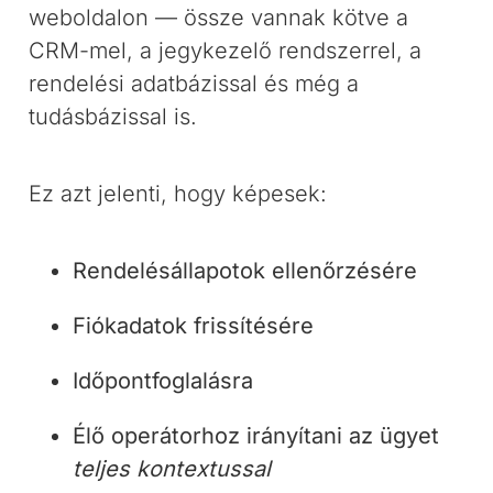
weboldalon — össze vannak kötve a
CRM-mel, a jegykezelő rendszerrel, a
rendelési adatbázissal és még a
tudásbázissal is.
Ez azt jelenti, hogy képesek:
Rendelésállapotok ellenőrzésére
Fiókadatok frissítésére
Időpontfoglalásra
Élő operátorhoz irányítani az ügyet
teljes kontextussal