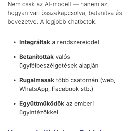
Nem csak az AI-modell — hanem az,
hogyan van összekapcsolva, betanítva és
bevezetve. A legjobb chatbotok:
Integráltak
a rendszereiddel
Betanítottak
valós
ügyfélbeszélgetések alapján
Rugalmasak
több csatornán (web,
WhatsApp, Facebook stb.)
Együttműködők
az emberi
ügyintézőkkel