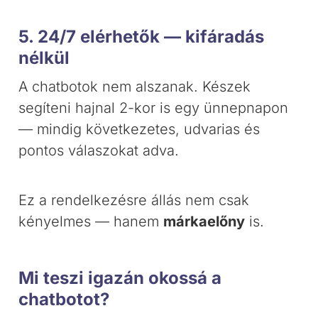
5. 24/7 elérhetők — kifáradás
nélkül
A chatbotok nem alszanak. Készek
segíteni hajnal 2-kor is egy ünnepnapon
— mindig következetes, udvarias és
pontos válaszokat adva.
Ez a rendelkezésre állás nem csak
kényelmes — hanem
márkaelőny
is.
Mi teszi igazán okossá a
chatbotot?