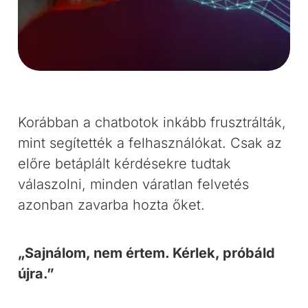
Korábban a chatbotok inkább frusztrálták,
mint segítették a felhasználókat. Csak az
előre betáplált kérdésekre tudtak
válaszolni, minden váratlan felvetés
azonban zavarba hozta őket.
„Sajnálom, nem értem. Kérlek, próbáld
újra.”