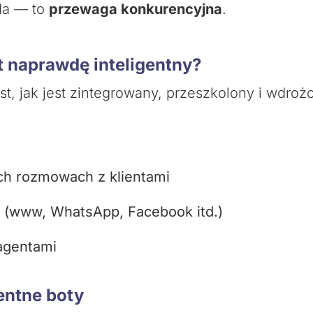
da — to
przewaga konkurencyjna
.
t naprawdę inteligentny?
st, jak jest zintegrowany, przeszkolony i wdroż
h rozmowach z klientami
 (www, WhatsApp, Facebook itd.)
agentami
entne boty