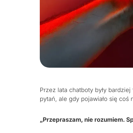
Przez lata chatboty były bardzie
pytań, ale gdy pojawiało się co
„Przepraszam, nie rozumiem. S