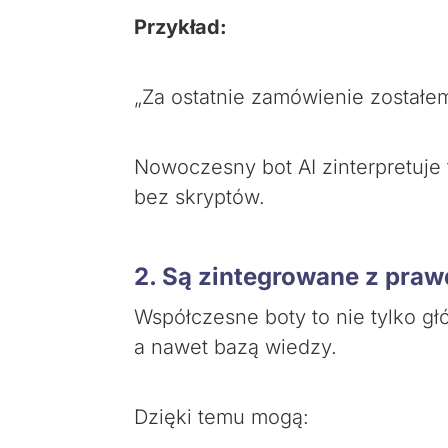
Przykład:
„Za ostatnie zamówienie zostałe
Nowoczesny bot AI zinterpretuje 
bez skryptów.
2. Są zintegrowane z pra
Współczesne boty to nie tylko g
a nawet bazą wiedzy.
Dzięki temu mogą: