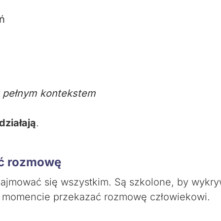
ń
 pełnym kontekstem
działają
.
ać rozmowę
ajmować się wszystkim. Są szkolone, by wykrywa
 momencie przekazać rozmowę człowiekowi.