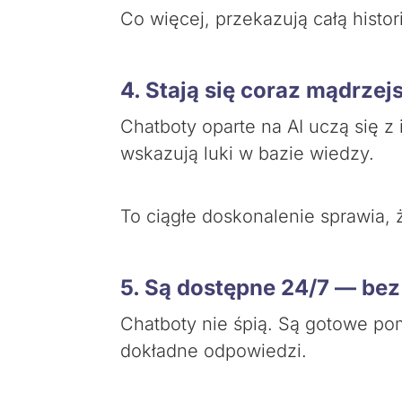
Co więcej, przekazują całą hist
4. Stają się coraz mądrze
Chatboty oparte na AI uczą się z
wskazują luki w bazie wiedzy.
To ciągłe doskonalenie sprawia, ż
5. Są dostępne 24/7 — be
Chatboty nie śpią. Są gotowe po
dokładne odpowiedzi.