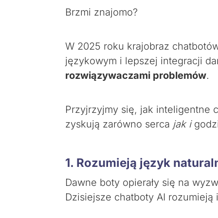
Brzmi znajomo?
W 2025 roku krajobraz chatbotó
językowym i lepszej integracji 
rozwiązywaczami problemów
.
Przyjrzyjmy się, jak inteligentne
zyskują zarówno serca
jak i
godzi
1. Rozumieją język natura
Dawne boty opierały się na wyzw
Dzisiejsze chatboty AI rozumieją 