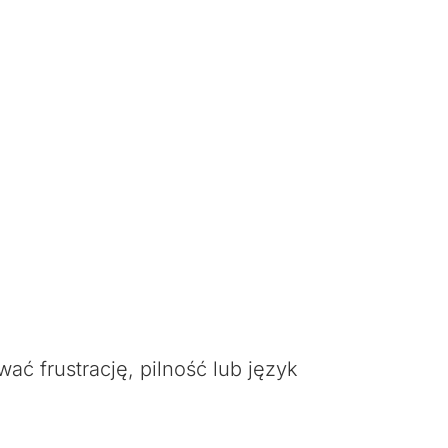
ć frustrację, pilność lub język