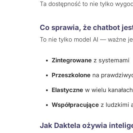
Ta dostępność to nie tylko wygo
Co sprawia, że chatbot jes
To nie tylko model AI — ważne je
Zintegrowane
z systemami
Przeszkolone
na prawdziwyc
Elastyczne
w wielu kanałach
Współpracujące
z ludzkimi 
Jak Daktela ożywia intelig