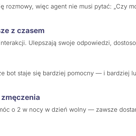
orię rozmowy, więc agent nie musi pytać: „Czy 
jsze z czasem
 interakcji. Ulepszają swoje odpowiedzi, dostos
e bot staje się bardziej pomocny — i bardziej lu
z zmęczenia
móc o 2 w nocy w dzień wolny — zawsze dostar