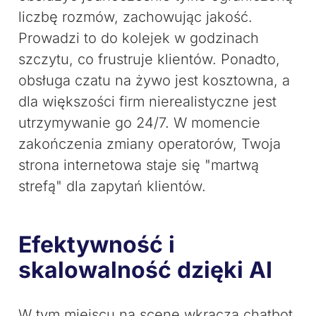
liczbę rozmów, zachowując jakość.
Prowadzi to do kolejek w godzinach
szczytu, co frustruje klientów. Ponadto,
obsługa czatu na żywo jest kosztowna, a
dla większości firm nierealistyczne jest
utrzymywanie go 24/7. W momencie
zakończenia zmiany operatorów, Twoja
strona internetowa staje się "martwą
strefą" dla zapytań klientów.
Efektywność i
skalowalność dzięki AI
W tym miejscu na scenę wkracza chatbot