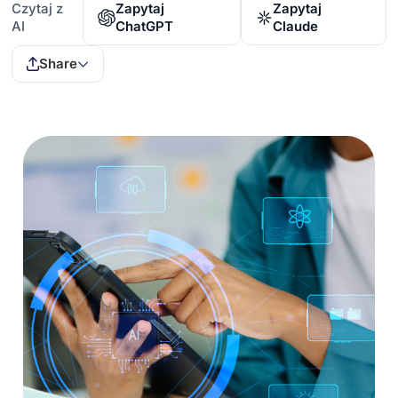
Czytaj z
Zapytaj
Zapytaj
AI
ChatGPT
Claude
Share