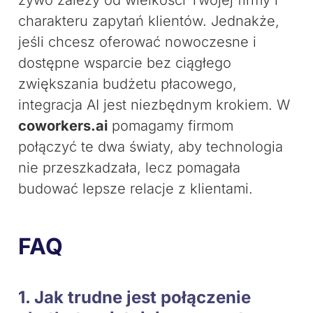
żywo zależy od wielkości Twojej firmy i
charakteru zapytań klientów. Jednakże,
jeśli chcesz oferować nowoczesne i
dostępne wsparcie bez ciągłego
zwiększania budżetu płacowego,
integracja AI jest niezbędnym krokiem. W
coworkers.ai
pomagamy firmom
połączyć te dwa światy, aby technologia
nie przeszkadzała, lecz pomagała
budować lepsze relacje z klientami.
FAQ
1. Jak trudne jest połączenie