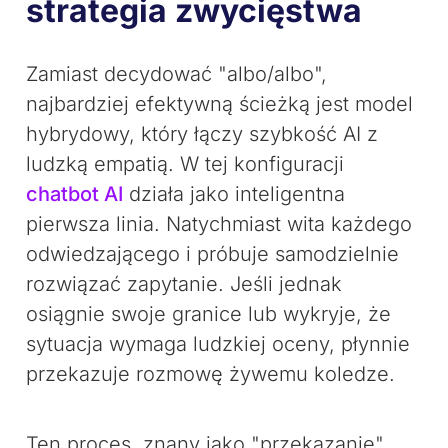
strategia zwycięstwa
Zamiast decydować "albo/albo",
najbardziej efektywną ścieżką jest model
hybrydowy, który łączy szybkość AI z
ludzką empatią. W tej konfiguracji
chatbot AI
działa jako inteligentna
pierwsza linia. Natychmiast wita każdego
odwiedzającego i próbuje samodzielnie
rozwiązać zapytanie. Jeśli jednak
osiągnie swoje granice lub wykryje, że
sytuacja wymaga ludzkiej oceny, płynnie
przekazuje rozmowę żywemu koledze.
Ten proces, znany jako "przekazanie",