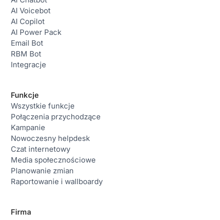
AI Voicebot
AI Copilot
AI Power Pack
Email Bot
RBM Bot
Integracje
Funkcje
Wszystkie funkcje
Połączenia przychodzące
Kampanie
Nowoczesny helpdesk
Czat internetowy
Media społecznościowe
Planowanie zmian
Raportowanie i wallboardy
Firma