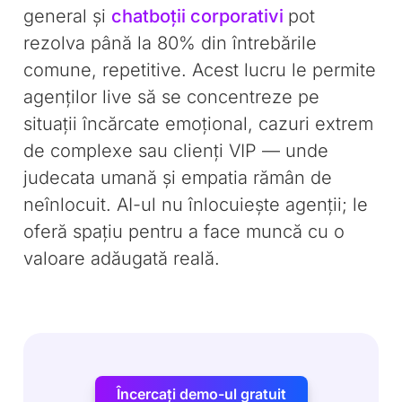
general și
chatboții corporativi
pot
rezolva până la 80% din întrebările
comune, repetitive. Acest lucru le permite
agenților live să se concentreze pe
situații încărcate emoțional, cazuri extrem
de complexe sau clienți VIP — unde
judecata umană și empatia rămân de
neînlocuit. AI-ul nu înlocuiește agenții; le
oferă spațiu pentru a face muncă cu o
valoare adăugată reală.
Încercați demo-ul gratuit