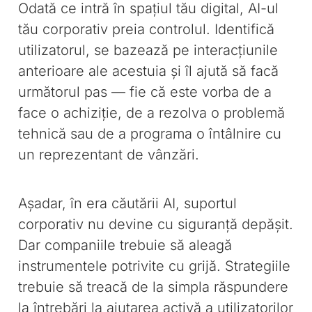
Odată ce intră în spațiul tău digital, AI-ul
tău corporativ preia controlul. Identifică
utilizatorul, se bazează pe interacțiunile
anterioare ale acestuia și îl ajută să facă
următorul pas — fie că este vorba de a
face o achiziție, de a rezolva o problemă
tehnică sau de a programa o întâlnire cu
un reprezentant de vânzări.
Așadar, în era căutării AI, suportul
corporativ nu devine cu siguranță depășit.
Dar companiile trebuie să aleagă
instrumentele potrivite cu grijă. Strategiile
trebuie să treacă de la simpla răspundere
la întrebări la ajutarea activă a utilizatorilor