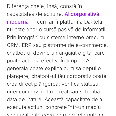
Diferența cheie, însă, constă în
capacitatea de acțiune.
AI corporativă
modernă
— cum ar fi platforma Daktela —
nu este doar o sursă pasivă de informații.
Prin integrări cu sisteme interne precum
CRM, ERP sau platforme de e-commerce,
chatbot-ul devine un angajat digital care
poate acționa efectiv. În timp ce AI
generală poate explica cum să depui o
plângere, chatbot-ul tău corporativ poate
crea direct plângerea, verifica statusul
unei comenzi în timp real sau schimba o
dată de livrare. Această capacitate de a
executa acțiuni concrete într-un mediu
securizat este ceva ce modelele publice