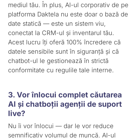
mediul tău. În plus, AI-ul corporativ de pe
platforma Daktela nu este doar o bază de
date statică — este un sistem viu,
conectat la CRM-ul și inventarul tău.
Acest lucru îți oferă 100% încredere că
datele sensibile sunt în siguranță și că
chatbot-ul le gestionează în strictă
conformitate cu regulile tale interne.
3. Vor înlocui complet căutarea
AI și chatboții agenții de suport
live?
Nu îi vor înlocui — dar le vor reduce
semnificativ volumul de muncă. AI-ul