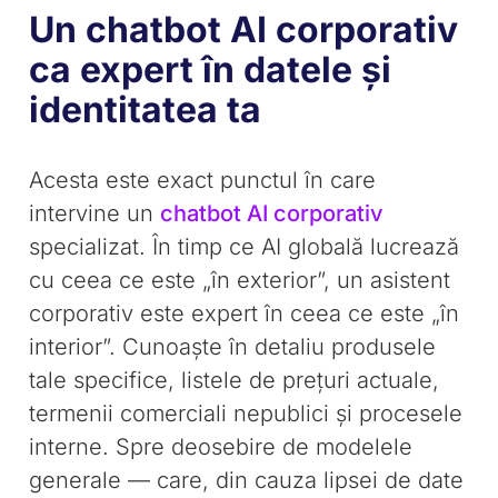
Un chatbot AI corporativ
ca expert în datele și
identitatea ta
Acesta este exact punctul în care
intervine un
chatbot AI corporativ
specializat. În timp ce AI globală lucrează
cu ceea ce este „în exterior”, un asistent
corporativ este expert în ceea ce este „în
interior”. Cunoaște în detaliu produsele
tale specifice, listele de prețuri actuale,
termenii comerciali nepublici și procesele
interne. Spre deosebire de modelele
generale — care, din cauza lipsei de date