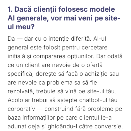
1. Dacă clienții folosesc modele
AI generale, vor mai veni pe site-
ul meu?
Da — dar cu o intenție diferită. AI-ul
general este folosit pentru cercetare
inițială și compararea opțiunilor. Dar odată
ce un client are nevoie de o ofertă
specifică, dorește să facă o achiziție sau
are nevoie ca problema sa să fie
rezolvată, trebuie să vină pe site-ul tău.
Acolo ar trebui să aștepte chatbot-ul tău
corporativ — construind fără probleme pe
baza informațiilor pe care clientul le-a
adunat deja și ghidându-l către conversie.