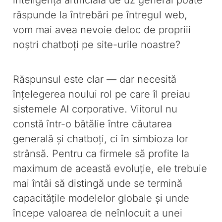
inteligența artificială de uz general poate
răspunde la întrebări pe întregul web,
vom mai avea nevoie deloc de propriii
noștri chatboți pe site-urile noastre?
Răspunsul este clar — dar necesită
înțelegerea noului rol pe care îl preiau
sistemele AI corporative. Viitorul nu
constă într-o bătălie între căutarea
generală și chatboți, ci în simbioza lor
strânsă. Pentru ca firmele să profite la
maximum de această evoluție, ele trebuie
mai întâi să distingă unde se termină
capacitățile modelelor globale și unde
începe valoarea de neînlocuit a unei