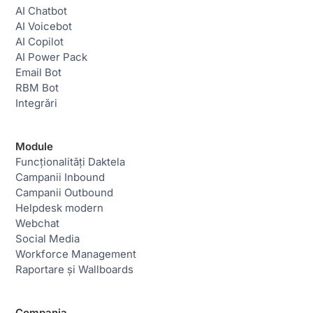
AI Chatbot
AI Voicebot
AI Copilot
AI Power Pack
Email Bot
RBM Bot
Integrări
Module
Funcționalități Daktela
Campanii Inbound
Campanii Outbound
Helpdesk modern
Webchat
Social Media
Workforce Management
Raportare și Wallboards
Compania