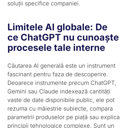
soluții specifice companiei.
Limitele AI globale: De
ce ChatGPT nu cunoaște
procesele tale interne
Căutarea AI generală este un instrument
fascinant pentru faza de descoperire.
Deoarece instrumente precum ChatGPT,
Gemini sau Claude indexează cantități
vaste de date disponibile public, ele pot
rezuma cu măiestrie subiecte, compara
parametrii produselor pe piață sau explica
principii tehnologice complexe. Sunt un