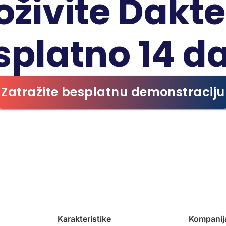
oživite Dakte
splatno 14 d
Zatražite besplatnu demonstraciju
Karakteristike
Kompanij