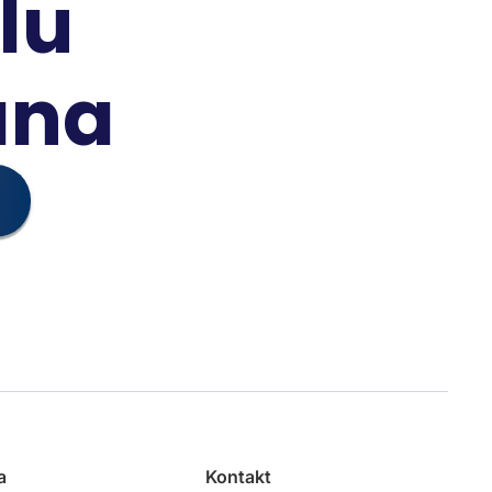
lu
ana
a
Kontakt