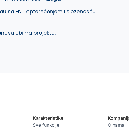
du sa ENT opterećenjem i složenošću
snovu obima projekta.
Karakteristike
Kompanij
Sve funkcije
O nama