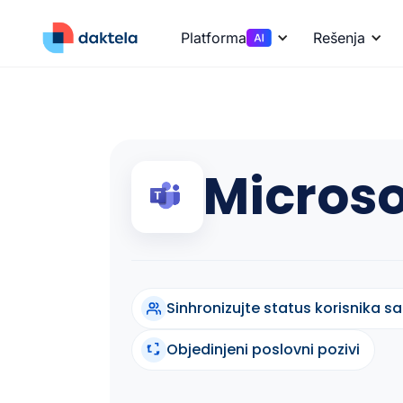
Platforma
Rešenja
Micros
Sinhronizujte status korisnika
Objedinjeni poslovni pozivi