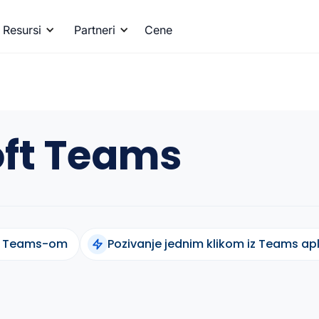
Resursi
Partneri
Cene
oft Teams
 sa Teams-om
Pozivanje jednim klikom iz Teams apl