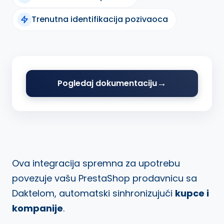
Trenutna identifikacija pozivaoca
Pogledaj dokumentaciju
Ova integracija spremna za upotrebu
povezuje vašu PrestaShop prodavnicu sa
Daktelom, automatski sinhronizujući
kupce i
kompanije
.