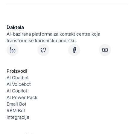
Daktela
AI-bazirana platforma za kontakt centre koja
transformiše korisničku podršku.
Proizvodi
AI Chatbot
AI Voicebot
AI Copilot
AI Power Pack
Email Bot
RBM Bot
Integracije