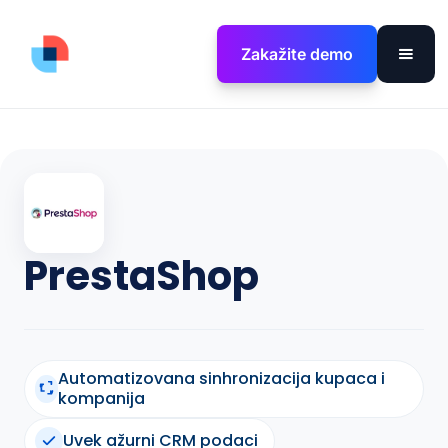
Zakažite demo
PrestaShop
Automatizovana sinhronizacija kupaca i
kompanija
Uvek ažurni CRM podaci