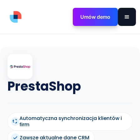
Umów demo
PrestaShop
Automatyczna synchronizacja klientów i
firm
Zawsze aktualne dane CRM