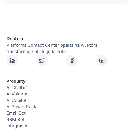
Daktela
Platforma Contact Center oparta na AI, która
transformuje obsługę klienta.
Produkty
AI Chatbot
AI Voicebot
AI Copilot
AI Power Pack
Email Bot
RBM Bot
Integracje