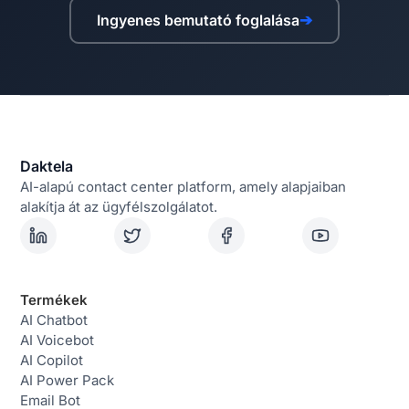
Ingyenes bemutató foglalása
➔
Daktela
AI-alapú contact center platform, amely alapjaiban
alakítja át az ügyfélszolgálatot.
Termékek
AI Chatbot
AI Voicebot
AI Copilot
AI Power Pack
Email Bot