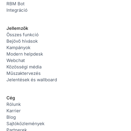
RBM Bot
Integráció
Jellemzők
Összes funkció
Bejövő hívások
Kampányok
Modern helpdesk
Webchat
Közösségi média
Műszaktervezés
Jelentések és wallboard
Cég
Rólunk
Karrier
Blog
Sajtóközlemények
Partnerek