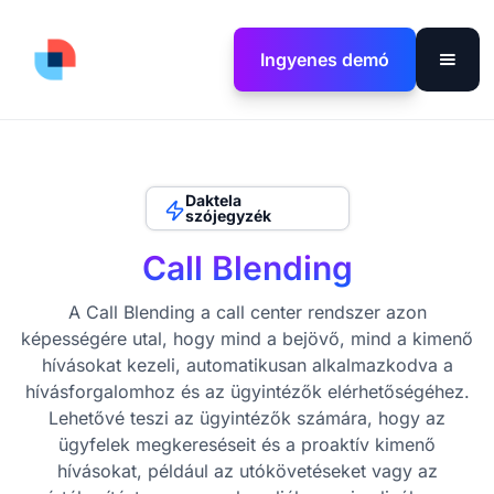
Ingyenes demó
Daktela
szójegyzék
Call Blending
A Call Blending a call center rendszer azon
képességére utal, hogy mind a bejövő, mind a kimenő
hívásokat kezeli, automatikusan alkalmazkodva a
hívásforgalomhoz és az ügyintézők elérhetőségéhez.
Lehetővé teszi az ügyintézők számára, hogy az
ügyfelek megkereséseit és a proaktív kimenő
hívásokat, például az utókövetéseket vagy az