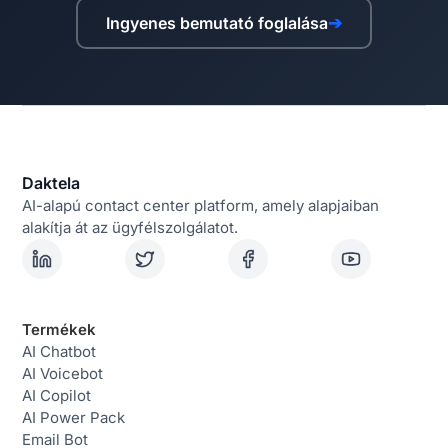
Ingyenes bemutató foglalása
➔
Daktela
AI-alapú contact center platform, amely alapjaiban
alakítja át az ügyfélszolgálatot.
Termékek
AI Chatbot
AI Voicebot
AI Copilot
AI Power Pack
Email Bot