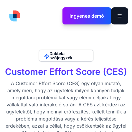
Ingyenes demó
Daktela
szójegyzék
Customer Effort Score (CES)
A Customer Effort Score (CES) egy olyan mutató,
amely méri, hogy az ügyfelek milyen könnyen tudják
megoldani problémáikat vagy elérni céljaikat egy
vállalattal való interakció során. A CES azt kérdezi az
ügyfelektől, hogy mennyi erőfeszítést kellett tenniük a
probléma megoldása vagy a kérés teljesítése
érdekében, azzal a céllal, hogy csökkentsék az ügyfél