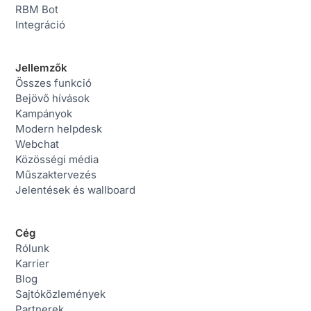
RBM Bot
Integráció
Jellemzők
Összes funkció
Bejövő hívások
Kampányok
Modern helpdesk
Webchat
Közösségi média
Műszaktervezés
Jelentések és wallboard
Cég
Rólunk
Karrier
Blog
Sajtóközlemények
Partnerek