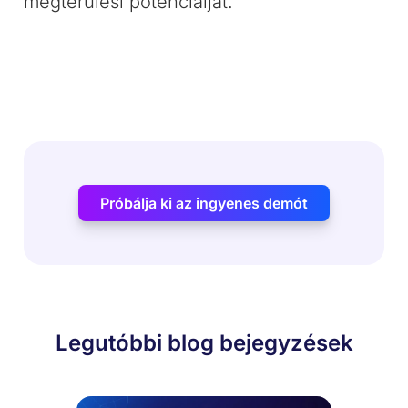
megtérülési potenciálját.
Próbálja ki az ingyenes demót
Legutóbbi blog bejegyzések