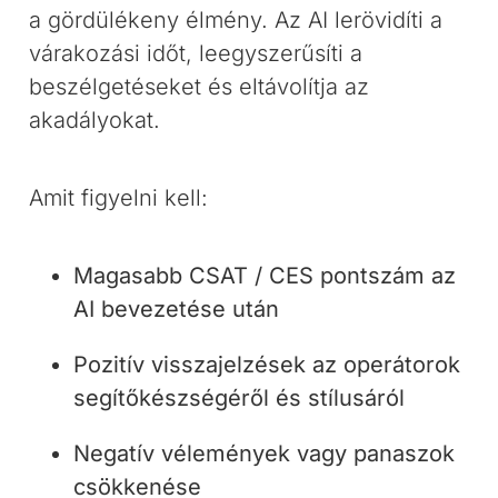
a gördülékeny élmény. Az AI lerövidíti a
várakozási időt, leegyszerűsíti a
beszélgetéseket és eltávolítja az
akadályokat.
Amit figyelni kell:
Magasabb CSAT / CES pontszám az
AI bevezetése után
Pozitív visszajelzések az operátorok
segítőkészségéről és stílusáról
Negatív vélemények vagy panaszok
csökkenése