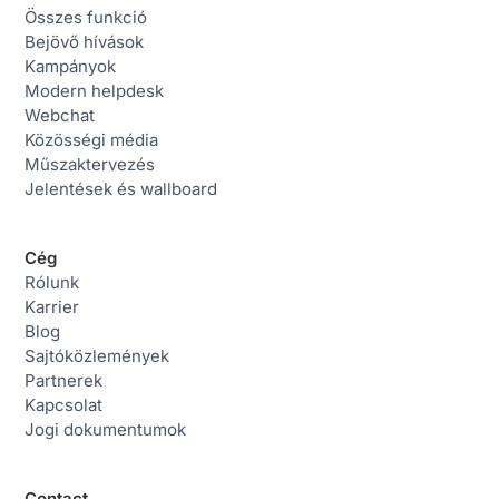
Összes funkció
Bejövő hívások
Kampányok
Modern helpdesk
Webchat
Közösségi média
Műszaktervezés
Jelentések és wallboard
Cég
Rólunk
Karrier
Blog
Sajtóközlemények
Partnerek
Kapcsolat
Jogi dokumentumok
Contact