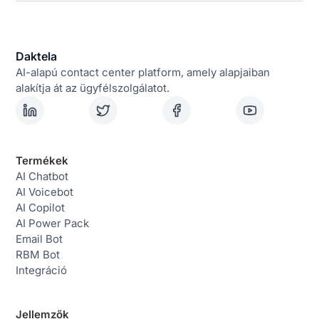
Daktela
AI-alapú contact center platform, amely alapjaiban
alakítja át az ügyfélszolgálatot.
Termékek
AI Chatbot
AI Voicebot
AI Copilot
AI Power Pack
Email Bot
RBM Bot
Integráció
Jellemzők