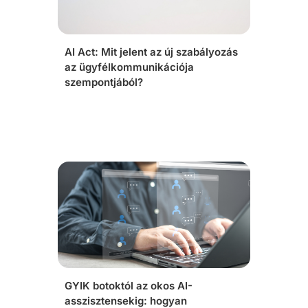
AI Act: Mit jelent az új szabályozás
az ügyfélkommunikációja
szempontjából?
GYIK botoktól az okos AI-
asszisztensekig: hogyan