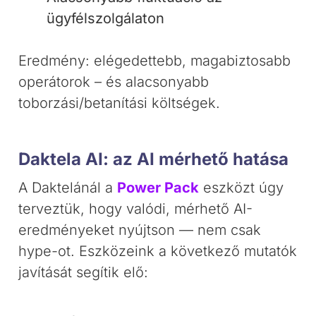
ügyfélszolgálaton
Eredmény: elégedettebb, magabiztosabb
operátorok – és alacsonyabb
toborzási/betanítási költségek.
Daktela AI: az AI mérhető hatása
A Daktelánál a
Power Pack
eszközt úgy
terveztük, hogy valódi, mérhető AI-
eredményeket nyújtson — nem csak
hype-ot. Eszközeink a következő mutatók
javítását segítik elő: