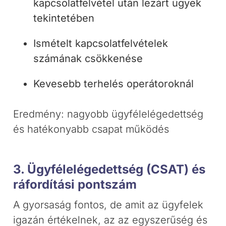
kapcsolatfelvétel után lezárt ügyek
tekintetében
Ismételt kapcsolatfelvételek
számának csökkenése
Kevesebb terhelés operátoroknál
Eredmény: nagyobb ügyfélelégedettség
és hatékonyabb csapat működés
3. Ügyfélelégedettség (CSAT) és
ráfordítási pontszám
A gyorsaság fontos, de amit az ügyfelek
igazán értékelnek, az az egyszerűség és