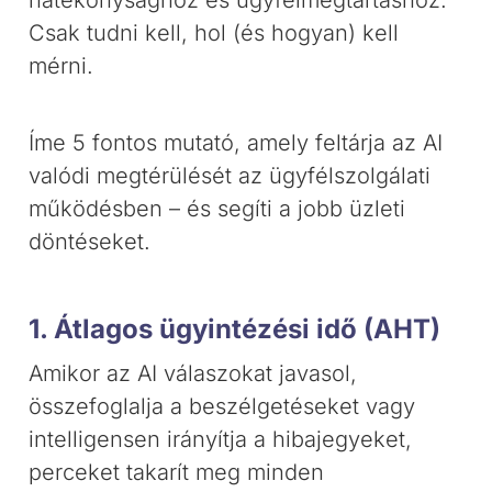
hatékonysághoz és ügyfélmegtartáshoz.
Csak tudni kell, hol (és hogyan) kell
mérni.
Íme 5 fontos mutató, amely feltárja az AI
valódi megtérülését az ügyfélszolgálati
működésben – és segíti a jobb üzleti
döntéseket.
1. Átlagos ügyintézési idő (AHT)
Amikor az AI válaszokat javasol,
összefoglalja a beszélgetéseket vagy
intelligensen irányítja a hibajegyeket,
perceket takarít meg minden