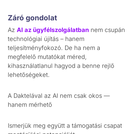
Záró gondolat
Az
AI az ügyfélszolgálatban
nem csupán
technológiai újítás – hanem
teljesítményfokozó. De ha nem a
megfelelő mutatókat méred,
kihasználatlanul hagyod a benne rejlő
lehetőségeket.
A Daktelával az AI nem csak okos —
hanem mérhető
Ismerjük meg együtt a támogatási csapat