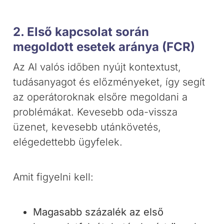
2. Első kapcsolat során
megoldott esetek aránya (FCR)
Az AI valós időben nyújt kontextust,
tudásanyagot és előzményeket, így segít
az operátoroknak elsőre megoldani a
problémákat. Kevesebb oda-vissza
üzenet, kevesebb utánkövetés,
elégedettebb ügyfelek.
Amit figyelni kell:
Magasabb százalék az első