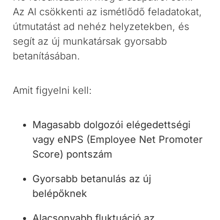
Az AI csökkenti az ismétlődő feladatokat,
útmutatást ad nehéz helyzetekben, és
segít az új munkatársak gyorsabb
betanításában.
Amit figyelni kell:
Magasabb dolgozói elégedettségi
vagy eNPS (Employee Net Promoter
Score) pontszám
Gyorsabb betanulás az új
belépőknek
Alacsonyabb fluktuáció az