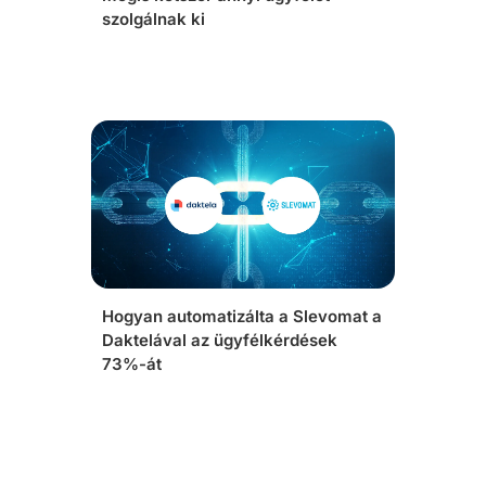
szolgálnak ki
Hogyan automatizálta a Slevomat a
Daktelával az ügyfélkérdések
73%-át