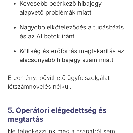
Kevesebb beérkező hibajegy
alapvető problémák miatt
Nagyobb elköteleződés a tudásbázis
és az AI botok iránt
Költség és erőforrás megtakarítás az
alacsonyabb hibajegy szám miatt
Eredmény: bővíthető ügyfélszolgálat
létszámnövelés nélkül.
5. Operátori elégedettség és
megtartás
Ne feledkezzünk meg a csapatról sem.