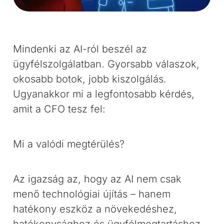
Mindenki az AI-ról beszél az
ügyfélszolgálatban. Gyorsabb válaszok,
okosabb botok, jobb kiszolgálás.
Ugyanakkor mi a legfontosabb kérdés,
amit a CFO tesz fel:
Mi a valódi megtérülés?
Az igazság az, hogy az AI nem csak
menő technológiai újítás – hanem
hatékony eszköz a növekedéshez,