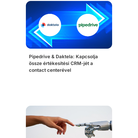
Pipedrive & Daktela: Kapcsolja
össze értékesítési CRM-jét a
contact centerével