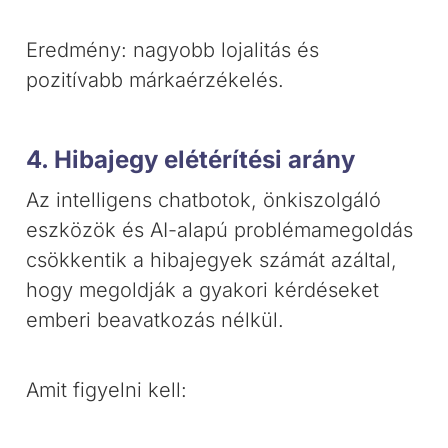
Eredmény: nagyobb lojalitás és
pozitívabb márkaérzékelés.
4. Hibajegy elétérítési arány
Az intelligens chatbotok, önkiszolgáló
eszközök és AI-alapú problémamegoldás
csökkentik a hibajegyek számát azáltal,
hogy megoldják a gyakori kérdéseket
emberi beavatkozás nélkül.
Amit figyelni kell: