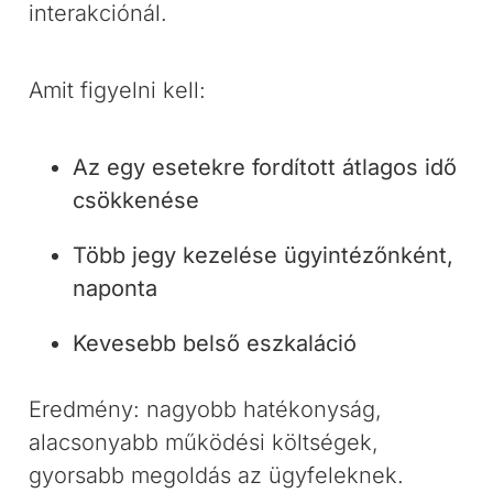
interakciónál.
Amit figyelni kell:
Az egy esetekre fordított átlagos idő
csökkenése
Több jegy kezelése ügyintézőnként,
naponta
Kevesebb belső eszkaláció
Eredmény: nagyobb hatékonyság,
alacsonyabb működési költségek,
gyorsabb megoldás az ügyfeleknek.