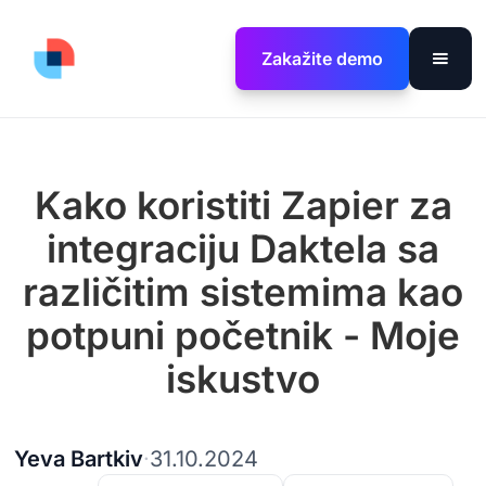
Zakažite demo
Kako koristiti Zapier za
integraciju Daktela sa
različitim sistemima kao
potpuni početnik - Moje
iskustvo
Yeva Bartkiv
·
31.10.2024