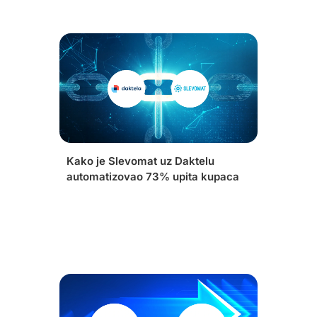
Kako je Slevomat uz Daktelu
automatizovao 73% upita kupaca