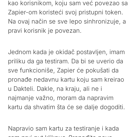
kao korisnikom, koju sam već povezao sa
Zapier-om koristeći svoj pristupni token.
Na ovaj način se sve lepo sinhronizuje, a
pravi korisnik je povezan.
Jednom kada je okidač postavljen, imam
priliku da ga testiram. Da bi se uverio da
sve funkcioniše, Zapier će pokušati da
pronađe nedavnu kartu koju sam kreirao
u Dakteli. Dakle, na kraju, ali ne i
najmanje važno, moram da napravim
kartu da shvatim šta će se dalje dogoditi.
Napravio sam kartu za testiranje i kada