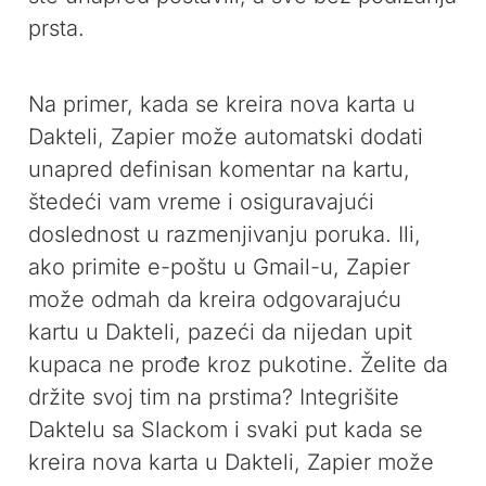
prsta.
Na primer, kada se kreira nova karta u
Dakteli, Zapier može automatski dodati
unapred definisan komentar na kartu,
štedeći vam vreme i osiguravajući
doslednost u razmenjivanju poruka. Ili,
ako primite e-poštu u Gmail-u, Zapier
može odmah da kreira odgovarajuću
kartu u Dakteli, pazeći da nijedan upit
kupaca ne prođe kroz pukotine. Želite da
držite svoj tim na prstima? Integrišite
Daktelu sa Slackom i svaki put kada se
kreira nova karta u Dakteli, Zapier može