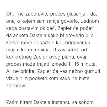
Oh, i ne zaboravite proces glasanja - da,
onaj o kojem sam ranije govorio. Jednom
kada postavim okidač, Zapier će početi
da anketa Daktela kako bi proverio bilo
kakve nove događaje koji odgovaraju
mojim kriterijumima. U zavisnosti od
konkretnog Zapier-ovog plana, ovaj
proces može trajati između 1 i 15 minuta.
Ali ne brinite; Zapier će vas nežno gurnuti
vizuelnim podsetnikom kako ne biste
zaboravili.
Zatim biram Daktela instancu sa sobom