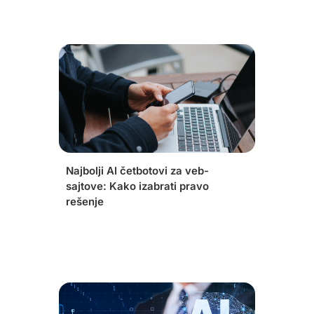
Najbolji AI četbotovi za veb-
sajtove: Kako izabrati pravo
rešenje