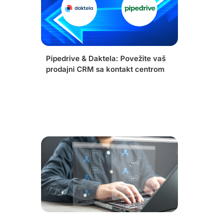
Pipedrive & Daktela: Povežite vaš
prodajni CRM sa kontakt centrom