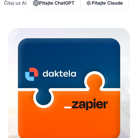
Čitaj uz AI
Pitajte ChatGPT
Pitajte Claude