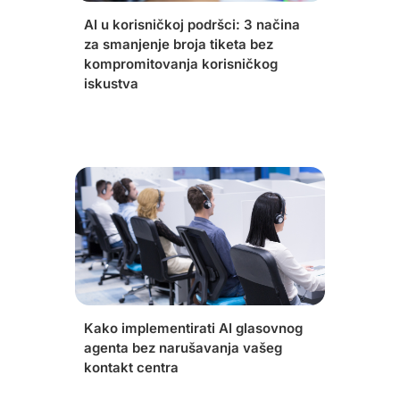
AI u korisničkoj podršci: 3 načina
za smanjenje broja tiketa bez
kompromitovanja korisničkog
iskustva
Kako implementirati AI glasovnog
agenta bez narušavanja vašeg
kontakt centra