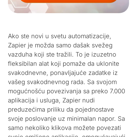
Ako ste novi u svetu automatizacije,
Zapier je možda samo dašak svežeg
vazduha koji ste tražili. To je izuzetno
fleksibilan alat koji pomaže da uklonite
svakodnevne, ponavljajuće zadatke iz
vašeg svakodnevnog rada. Sa svojom
mogućnošću povezivanja sa preko 7.000
aplikacija i usluga, Zapier nudi
preduzećima priliku da pojednostave
svoje poslovanje uz minimalan napor. Sa
samo nekoliko klikova možete povezati