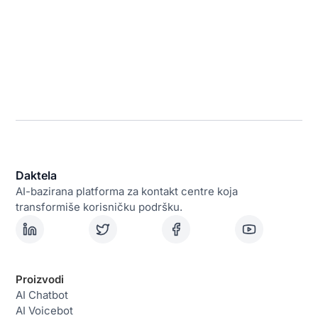
Daktela
AI-bazirana platforma za kontakt centre koja
transformiše korisničku podršku.
Proizvodi
AI Chatbot
AI Voicebot