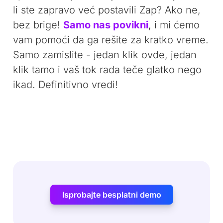
li ste zapravo već postavili Zap? Ako ne,
bez brige!
Samo nas povikni
, i mi ćemo
vam pomoći da ga rešite za kratko vreme.
Samo zamislite - jedan klik ovde, jedan
klik tamo i vaš tok rada teče glatko nego
ikad. Definitivno vredi!
Isprobajte besplatni demo