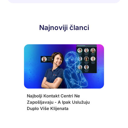
Najnoviji članci
Najbolji Kontakt Centri Ne
Zapošljavaju - A Ipak Uslužuju
Duplo Više Klijenata