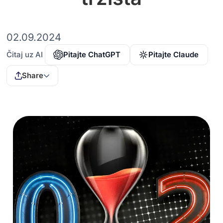
02.09.2024
Čitaj uz AI
Pitajte ChatGPT
Pitajte Claude
Share