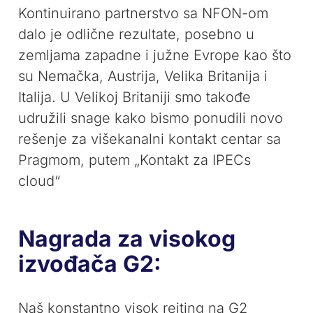
Kontinuirano partnerstvo sa NFON-om
dalo je odlične rezultate, posebno u
zemljama zapadne i južne Evrope kao što
su Nemačka, Austrija, Velika Britanija i
Italija. U Velikoj Britaniji smo takođe
udružili snage kako bismo ponudili novo
rešenje za višekanalni kontakt centar sa
Pragmom, putem „Kontakt za IPECs
cloud“
Nagrada za visokog
izvođača G2:
Naš konstantno visok rejting na G2