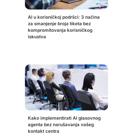
AI u korisničkoj podršci: 3 načina
za smanjenje broja tiketa bez
kompromitovanja korisničkog
iskustva
Kako implementirati AI glasovnog
agenta bez narušavanja vašeg
kontakt centra