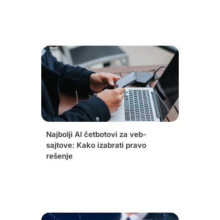
Najbolji AI četbotovi za veb-
sajtove: Kako izabrati pravo
rešenje