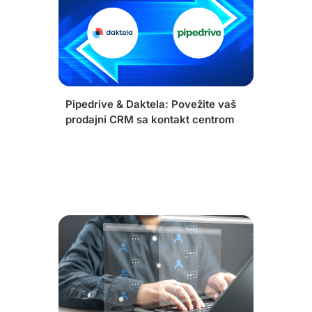
Pipedrive & Daktela: Povežite vaš
prodajni CRM sa kontakt centrom