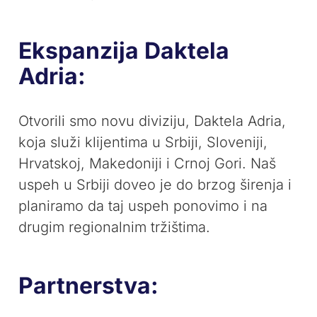
Ekspanzija Daktela
Adria:
Otvorili smo novu diviziju, Daktela Adria,
koja služi klijentima u Srbiji, Sloveniji,
Hrvatskoj, Makedoniji i Crnoj Gori. Naš
uspeh u Srbiji doveo je do brzog širenja i
planiramo da taj uspeh ponovimo i na
drugim regionalnim tržištima.
Partnerstva: