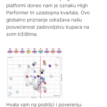
platformi doneo nam je oznaku High
Performer tri uzastopna kvartala. Ovo
globalno priznanje odražava našu
posvećenost zadovoljstvu kupaca na
svim tržištima.
Hvala vam na podršci i poverenju.