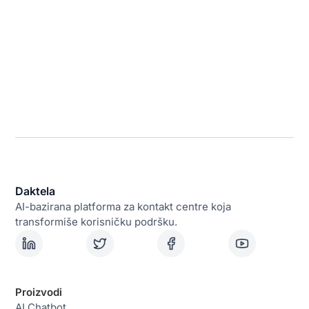
Daktela
AI-bazirana platforma za kontakt centre koja
transformiše korisničku podršku.
Proizvodi
AI Chatbot