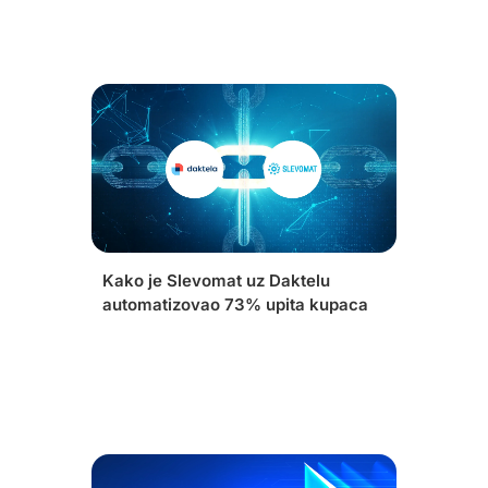
Kako je Slevomat uz Daktelu
automatizovao 73% upita kupaca