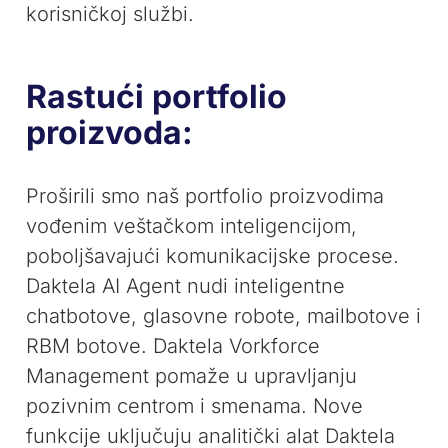
korisničkoj službi.
Rastući portfolio
proizvoda:
Proširili smo naš portfolio proizvodima
vođenim veštačkom inteligencijom,
poboljšavajući komunikacijske procese.
Daktela AI Agent nudi inteligentne
chatbotove, glasovne robote, mailbotove i
RBM botove. Daktela Vorkforce
Management pomaže u upravljanju
pozivnim centrom i smenama. Nove
funkcije uključuju analitički alat Daktela