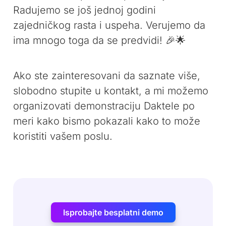
Radujemo se još jednoj godini
zajedničkog rasta i uspeha. Verujemo da
ima mnogo toga da se predvidi! 🎉🌟
Ako ste zainteresovani da saznate više,
slobodno stupite u kontakt, a mi možemo
organizovati demonstraciju Daktele po
meri kako bismo pokazali kako to može
koristiti vašem poslu.
Isprobajte besplatni demo