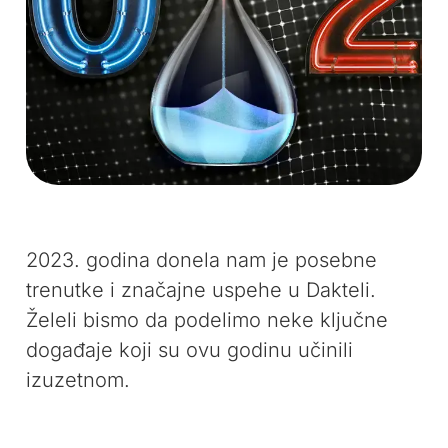
2023. godina donela nam je posebne
trenutke i značajne uspehe u Dakteli.
Želeli bismo da podelimo neke ključne
događaje koji su ovu godinu učinili
izuzetnom.