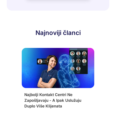
Najnoviji članci
Najbolji Kontakt Centri Ne
Zapošljavaju - A Ipak Uslužuju
Duplo Više Klijenata