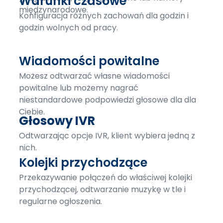
Warunki czasowe
międzynarodowe.
Konfiguracja różnych zachowań dla godzin i
godzin wolnych od pracy.
Wiadomości powitalne
Możesz odtwarzać własne wiadomości
powitalne lub możemy nagrać
niestandardowe podpowiedzi głosowe dla dla
Ciebie.
Głosowy IVR
Odtwarzając opcje IVR, klient wybiera jedną z
nich.
Kolejki przychodzące
Przekazywanie połączeń do właściwej kolejki
przychodzącej, odtwarzanie muzykę w tle i
regularne ogłoszenia.