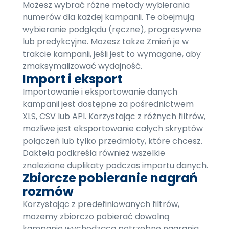
Możesz wybrać różne metody wybierania
numerów dla każdej kampanii. Te obejmują
wybieranie podglądu (ręczne), progresywne
lub predykcyjne. Możesz także Zmień je w
trakcie kampanii, jeśli jest to wymagane, aby
zmaksymalizować wydajność.
Import i eksport
Importowanie i eksportowanie danych
kampanii jest dostępne za pośrednictwem
XLS, CSV lub API. Korzystając z różnych filtrów,
możliwe jest eksportowanie całych skryptów
połączeń lub tylko przedmioty, które chcesz.
Daktela podkreśla również wszelkie
znalezione duplikaty podczas importu danych.
Zbiorcze pobieranie nagrań
rozmów
Korzystając z predefiniowanych filtrów,
możemy zbiorczo pobierać dowolną
kampanię wychodzącą potrzebne nagrania