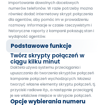
importowanie dowolnych docelowych
numerów telefonów. W razie potrzeby można
również dodać internetowy skrypt połączenia
dla agentów, aby pomóc im w prowadzeniu
rozmowy. Informacje w czasie rzeczywistym i
historyczne raporty z kampanii pokazują stan i
wydajność agentów.
Podstawowe funkcje
Twórz skrypty połączeń w
ciągu kilku minut
Daktela używa systemu przeciągania i
upuszczania do tworzenia skryptów połączeń
kampanie połączeń wychodzących. Możesz
tworzyć własne elementy skryptu połączeń, tj.
przyciski radiowe itp., a następnie przeciągnij
je we właściwe miejsce w skrypcie połączeń.
Opcje wybierania numeru