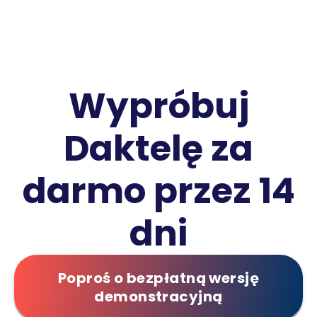
Wypróbuj
Daktelę za
darmo przez 14
dni
Poproś o bezpłatną wersję
demonstracyjną