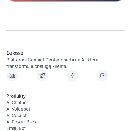
Daktela
Platforma Contact Center oparta na AI, która
transformuje obsługę klienta.
Produkty
AI Chatbot
AI Voicebot
AI Copilot
AI Power Pack
Email Bot