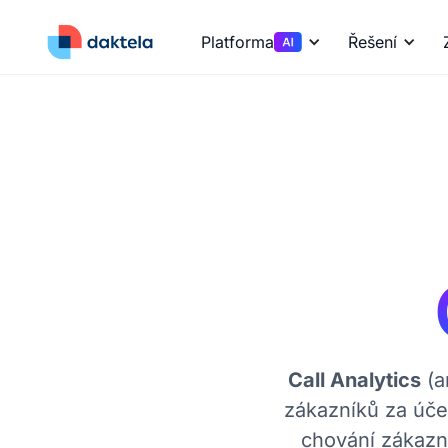
Platforma
Řešení
Call Analytics
(a
zákazníků za účel
chování zákazní