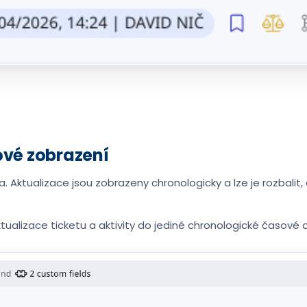
tové zobrazení
. Aktualizace jsou zobrazeny chronologicky a lze je rozbalit,
ualizace ticketu a aktivity do jediné chronologické časové o