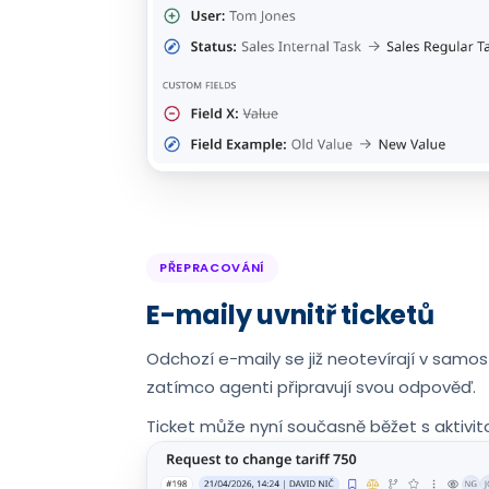
PŘEPRACOVÁNÍ
E-maily uvnitř ticketů
Odchozí e-maily se již neotevírají v samos
zatímco agenti připravují svou odpověď.
Ticket může nyní současně běžet s aktivito