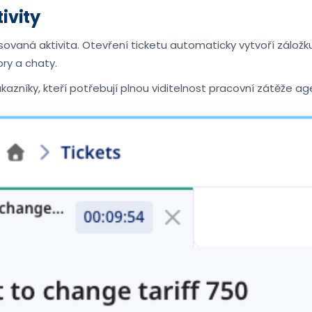
ivity
sovaná aktivita. Otevření ticketu automaticky vytvoří záložku
ry a chaty.
azníky, kteří potřebují plnou viditelnost pracovní zátěže 