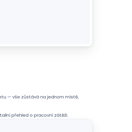
cketu — vše zůstává na jednom místě,
ailní přehled o pracovní zátěži.