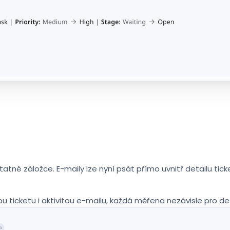
tatné záložce. E-maily lze nyní psát přímo uvnitř detailu ti
u ticketu i aktivitou e-mailu, každá měřena nezávisle pro det