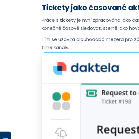
Tickety jako časované akt
Práce s tickety je nyní zpracována jako ča
konečně časově sledovat, stejně jako hovo
Tím se uzavírá dlouhodobá mezera pro zák
time kanály.