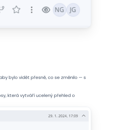
 aby bylo vidět přesně, co se změnilo — s
sy, která vytváří ucelený přehled o