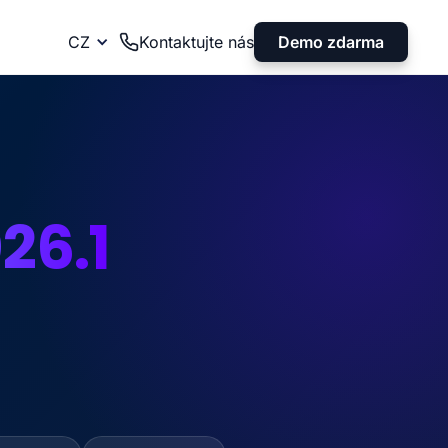
Demo zdarma
CZ
Kontaktujte nás
26.1