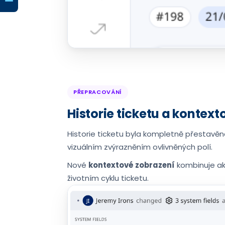
PŘEPRACOVÁNÍ
Historie ticketu a kontex
Historie ticketu byla kompletně přestavěna
vizuálním zvýrazněním ovlivněných polí.
Nové
kontextové zobrazení
kombinuje akt
životním cyklu ticketu.