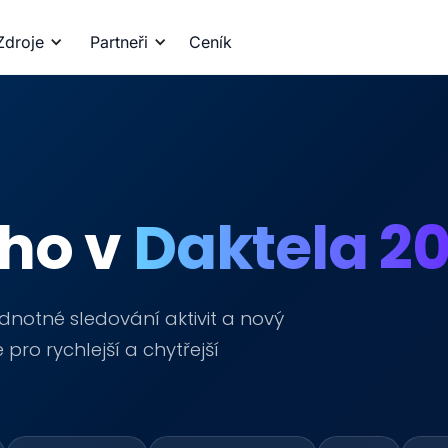
Zdroje
Partneři
Ceník
ého v
Daktela 20
ednotné sledování aktivit a nový
pro rychlejší a chytřejší