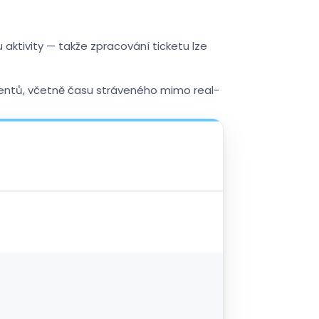
 aktivity — takže zpracování ticketu lze
agentů, včetně času stráveného mimo real-