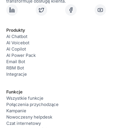
transformuje obsługę klienta.
Produkty
AI Chatbot
AI Voicebot
AI Copilot
AI Power Pack
Email Bot
RBM Bot
Integracje
Funkcje
Wszystkie funkcje
Połączenia przychodzące
Kampanie
Nowoczesny helpdesk
Czat internetowy