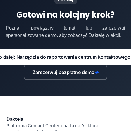
Co dalej
Gotowi na kolejny krok?
Poznaj powiązany temat lub zarezerwuj
spersonalizowane demo, aby zobaczyć Daktelę w akcji.
o dalej: Narzędzia do raportowania centrum kontaktowego
Zarezerwuj bezpłatne demo
➔
Daktela
Platforma Contact Center oparta na AI, która