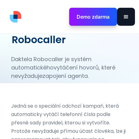
Demo zdarma
Robocaller
Daktela Robocaller je systém
automatickéhovytáčení hovorů, které
nevyžadujezapojení agenta.
Jedná se o speciální odchozí kampaň, která
automaticky vytáčí telefonní čísla podle
přesné sady pravidel, kterou si vytvoříte.
Protože nevyžaduje přímou účast člověka, lze ji