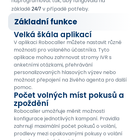
naprogramovat tak, aby fungovala na
základě
v případě potřeby.
24/7
Základní funkce
Velká škála aplikací
V aplikaci Robocaller můžete nastavit různé
možnosti pro volaného účastníka. Tyto
aplikace mohou zahrnovat stromy IVR s
anketními otázkami, přehrávání
personalizovaných hlasových výzev nebo
možnost přepojení na živého agenta pro další
pomoc.
Počet volných míst pokusů a
zpoždění
Robocaller umožňuje měnit možnosti
konfigurace jednotlivých kampaní. Pravidla
zahrnují maximální počet pokusů o volání,
prodlevy mezi opakovanými pokusy o volání