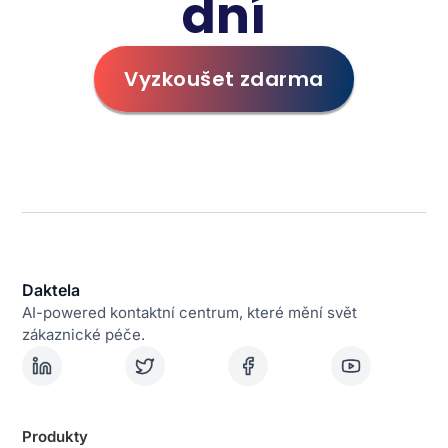
dní
Vyzkoušet zdarma
Daktela
AI-powered kontaktní centrum, které mění svět
zákaznické péče.
Produkty