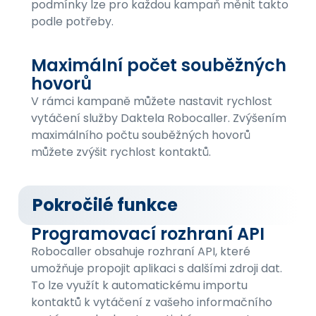
podmínky lze pro každou kampaň měnit takto
podle potřeby.
Maximální počet souběžných
hovorů
V rámci kampaně můžete nastavit rychlost
vytáčení služby Daktela Robocaller. Zvýšením
maximálního počtu souběžných hovorů
můžete zvýšit rychlost kontaktů.
Pokročilé funkce
Programovací rozhraní API
Robocaller obsahuje rozhraní API, které
umožňuje propojit aplikaci s dalšími zdroji dat.
To lze využít k automatickému importu
kontaktů k vytáčení z vašeho informačního