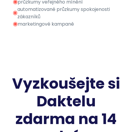
průzkumy veřejného mínění
automatizované průzkumy spokojenosti
zákazníků
marketingové kampaně
Vyzkoušejte si
Daktelu
zdarma na 14