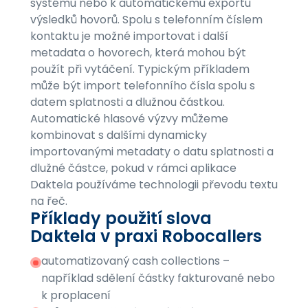
systému nebo k automatickému exportu
výsledků hovorů. Spolu s telefonním číslem
kontaktu je možné importovat i další
metadata o hovorech, která mohou být
použít při vytáčení. Typickým příkladem
může být import telefonního čísla spolu s
datem splatnosti a dlužnou částkou.
Automatické hlasové výzvy můžeme
kombinovat s dalšími dynamicky
importovanými metadaty o datu splatnosti a
dlužné částce, pokud v rámci aplikace
Daktela používáme technologii převodu textu
na řeč.
Příklady použití slova
Daktela v praxi Robocallers
automatizovaný cash collections –
například sdělení částky fakturované nebo
k proplacení