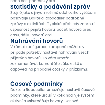
nebo čas. podmínky atd.
Statistiky a podávání zpráv
Stejně jako u jiných režimů odchozího vytáčení
poskytuje Daktela Robocaller podrobné
zprávy o aktivitách. Typické přehledy zahrnují
úspěšnost přijetí hovoru, počet hovorů přes
času, délku hovorů atd.
Nahrávání hovorů
V rámci konfigurace kampaně můžete v
případě potřeby nastavit nahrávání všech
přijatých hovorů. To vám umožní
zaznamenávat komentáře zákazníků a
odpovědi na případné otázky v průzkumu.
Časové podmínky
Daktela Robocaller umožňuje nastavit časové
podmínky, které určují, v kolik hodin je systém
aktivní a uskutečňuje hovory. Časové