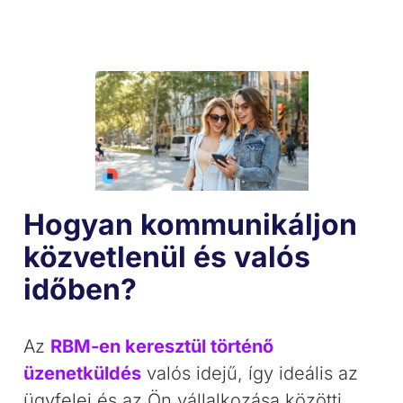
Hogyan kommunikáljon
közvetlenül és valós
időben?
Az
RBM-en keresztül történő
üzenetküldés
valós idejű, így ideális az
ügyfelei és az Ön vállalkozása közötti