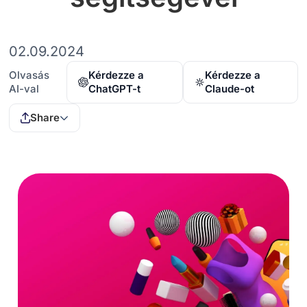
02.09.2024
Olvasás
Kérdezze a
Kérdezze a
AI-val
ChatGPT-t
Claude-ot
Share