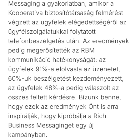
Messaging a gyakorlatban, amikor a
Kooperativa biztosítótársaság felmérést
végzett az ügyfelek elégedettségéről az
ügyfélszolgálatukkal folytatott
telefonbeszélgetés után. Az eredmények
pedig megerősítették az RBM
kommunikáció hatékonyságát: az
ügyfelek 91%-a elolvasta az üzenetet,
60%-uk beszélgetést kezdeményezett,
az ügyfelek 48%-a pedig válaszolt az
összes feltett kérdésre. Bízunk benne,
hogy ezek az eredmények Önt is arra
inspirálják, hogy kipróbálja a Rich
Business Messaginget egy új
kampányban.