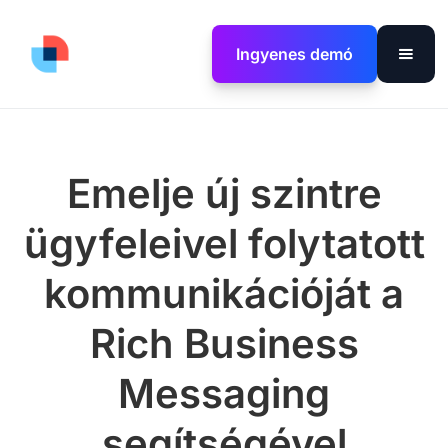
Ingyenes demó
Emelje új szintre
ügyfeleivel folytatott
kommunikációját a
Rich Business
Messaging
segítségével