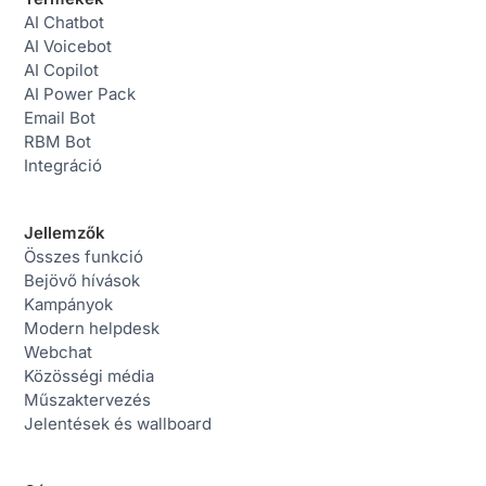
AI Chatbot
AI Voicebot
AI Copilot
AI Power Pack
Email Bot
RBM Bot
Integráció
Jellemzők
Összes funkció
Bejövő hívások
Kampányok
Modern helpdesk
Webchat
Közösségi média
Műszaktervezés
Jelentések és wallboard