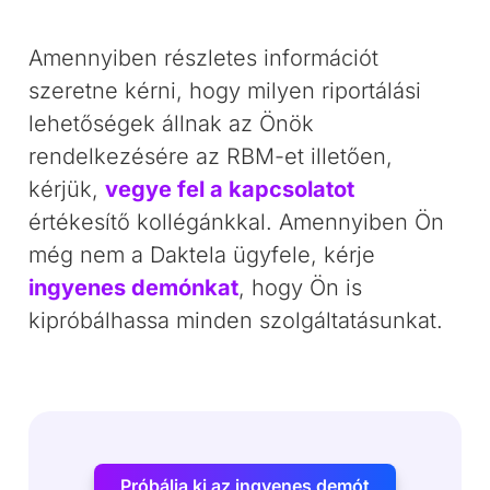
Amennyiben részletes információt
szeretne kérni, hogy milyen riportálási
lehetőségek állnak az Önök
rendelkezésére az RBM-et illetően,
kérjük,
vegye fel a kapcsolatot
értékesítő kollégánkkal. Amennyiben Ön
még nem a Daktela ügyfele, kérje
ingyenes demónkat
, hogy Ön is
kipróbálhassa minden szolgáltatásunkat.
Próbálja ki az ingyenes demót