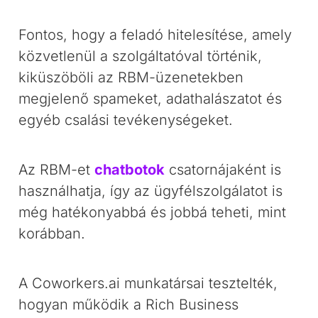
Fontos, hogy a feladó hitelesítése, amely
közvetlenül a szolgáltatóval történik,
kiküszöböli az RBM-üzenetekben
megjelenő spameket, adathalászatot és
egyéb csalási tevékenységeket.
Az RBM-et
chatbotok
csatornájaként is
használhatja, így az ügyfélszolgálatot is
még hatékonyabbá és jobbá teheti, mint
korábban.
A Coworkers.ai munkatársai tesztelték,
hogyan működik a Rich Business