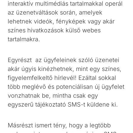
interaktív multimédiás tartalmakkal operál
az üzenetváltások során, amelyek
lehetnek videók, fényképek vagy akár
színes hivatkozások külső webes
tartalmakra.
Egyrészt az ügyfeleinek szóló üzenetei
akár úgyis kinézhetnek, mint egy színes,
figyelemfelkeltő hírlevél! Ezáltal sokkal
több meglévő és potenciálisan új ügyfelet
vonzhatnak be, mintha csak egy
egyszerű tájékoztató SMS-t küldene ki.
Másrészt ismert tény, hogy a legtöbb