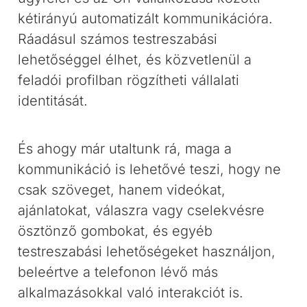
kétirányú automatizált kommunikációra.
Ráadásul számos testreszabási
lehetőséggel élhet, és közvetlenül a
feladói profilban rögzítheti vállalati
identitását.
És ahogy már utaltunk rá, maga a
kommunikáció is lehetővé teszi, hogy ne
csak szöveget, hanem videókat,
ajánlatokat, válaszra vagy cselekvésre
ösztönző gombokat, és egyéb
testreszabási lehetőségeket használjon,
beleértve a telefonon lévő más
alkalmazásokkal való interakciót is.