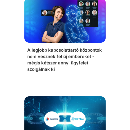
A legjobb kapcsolattartó központok
nem vesznek fel új embereket -
mégis kétszer annyi ügyfelet
szolgálnak ki