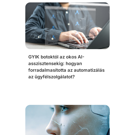
GYIK botoktól az okos AI-
asszisztensekig: hogyan
forradalmasította az automatizálás
az ügyfélszolgálatot?