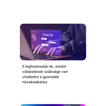
5 legfontosabb ok, amiért
vállalatának szüksége van
chatbotra a gyorsabb
növekedéshez