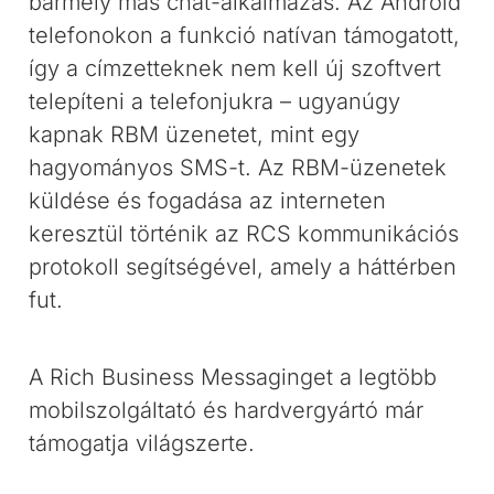
bármely más chat-alkalmazás. Az Android
telefonokon a funkció natívan támogatott,
így a címzetteknek nem kell új szoftvert
telepíteni a telefonjukra – ugyanúgy
kapnak RBM üzenetet, mint egy
hagyományos SMS-t. Az RBM-üzenetek
küldése és fogadása az interneten
keresztül történik az RCS kommunikációs
protokoll segítségével, amely a háttérben
fut.
A Rich Business Messaginget a legtöbb
mobilszolgáltató és hardvergyártó már
támogatja világszerte.