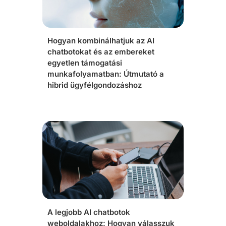
Hogyan kombinálhatjuk az AI
chatbotokat és az embereket
egyetlen támogatási
munkafolyamatban: Útmutató a
hibrid ügyfélgondozáshoz
A legjobb AI chatbotok
weboldalakhoz: Hogyan válasszuk