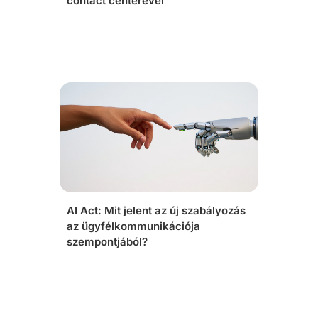
contact centerével
AI Act: Mit jelent az új szabályozás
az ügyfélkommunikációja
szempontjából?