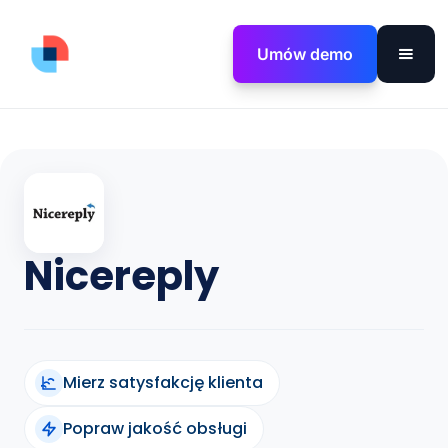
Umów demo
Nicereply
Mierz satysfakcję klienta
Popraw jakość obsługi