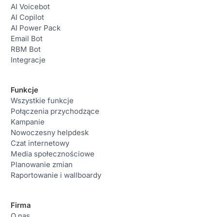
AI Voicebot
AI Copilot
AI Power Pack
Email Bot
RBM Bot
Integracje
Funkcje
Wszystkie funkcje
Połączenia przychodzące
Kampanie
Nowoczesny helpdesk
Czat internetowy
Media społecznościowe
Planowanie zmian
Raportowanie i wallboardy
Firma
O nas