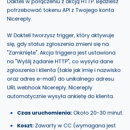
Dakteli w połączeniu z akcją HTTP. Będziesz
potrzebować tokenu API z Twojego konta
Nicereply.
W Dakteli tworzysz trigger, który aktywuje
się, gdy status zgłoszenia zmieni się na
"Zamknięte". Akcja triggera jest ustawiona
na "Wyślij żądanie HTTP", co wysyła dane
zgłoszenia i klienta (takie jak imię i nazwisko
oraz adres e-mail) do unikalnego adresu
URL webhook Nicereply. Nicereply
automatycznie wysyła ankietę do klienta.
Czas uruchomienia:
Około 20-30 minut.
Koszt:
Zawarty w CC (wymagana jest