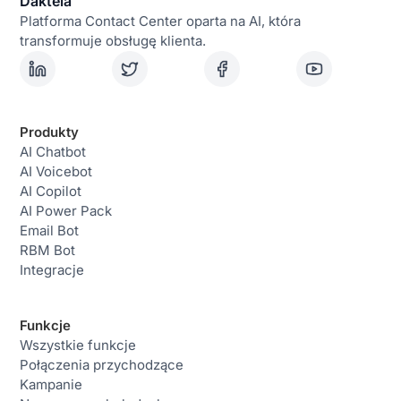
Daktela
Platforma Contact Center oparta na AI, która
transformuje obsługę klienta.
Produkty
AI Chatbot
AI Voicebot
AI Copilot
AI Power Pack
Email Bot
RBM Bot
Integracje
Funkcje
Wszystkie funkcje
Połączenia przychodzące
Kampanie