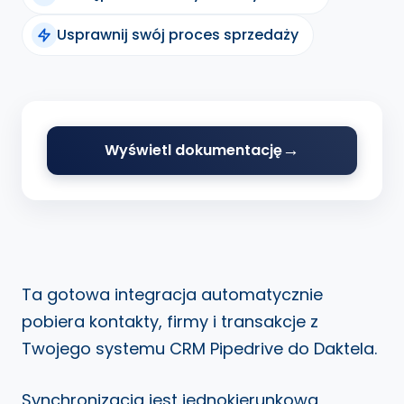
Usprawnij swój proces sprzedaży
Wyświetl dokumentację
Ta gotowa integracja automatycznie
pobiera kontakty, firmy i transakcje z
Twojego systemu CRM Pipedrive do Daktela.
Synchronizacja jest jednokierunkowa