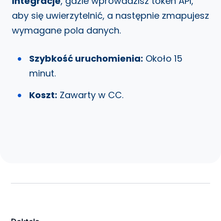
Integracje
, gdzie wprowadzisz token API,
aby się uwierzytelnić, a następnie zmapujesz
wymagane pola danych.
Szybkość uruchomienia:
Około 15
minut.
Koszt:
Zawarty w CC.