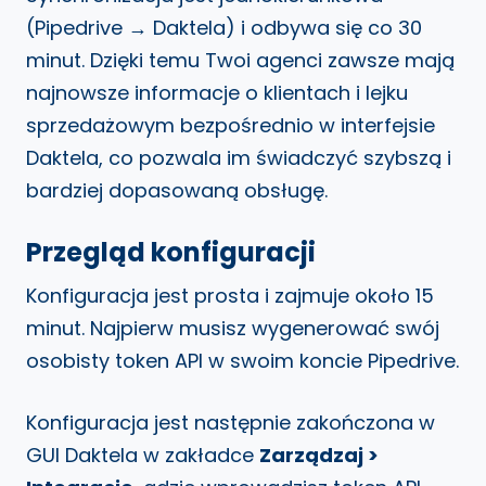
(Pipedrive → Daktela) i odbywa się co 30
minut. Dzięki temu Twoi agenci zawsze mają
najnowsze informacje o klientach i lejku
sprzedażowym bezpośrednio w interfejsie
Daktela, co pozwala im świadczyć szybszą i
bardziej dopasowaną obsługę.
Przegląd konfiguracji
Konfiguracja jest prosta i zajmuje około 15
minut. Najpierw musisz wygenerować swój
osobisty token API w swoim koncie Pipedrive.
Konfiguracja jest następnie zakończona w
GUI Daktela w zakładce
Zarządzaj >