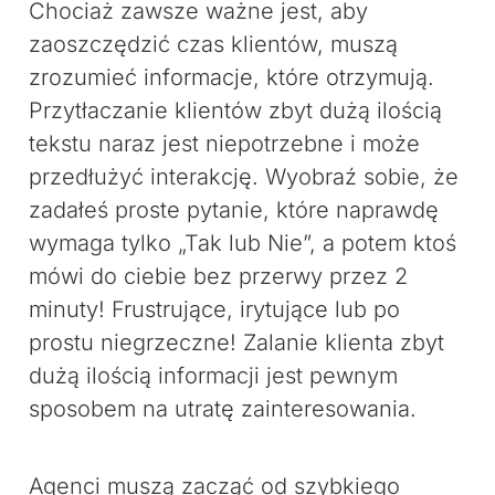
Chociaż zawsze ważne jest, aby
zaoszczędzić czas klientów, muszą
zrozumieć informacje, które otrzymują.
Przytłaczanie klientów zbyt dużą ilością
tekstu naraz jest niepotrzebne i może
przedłużyć interakcję. Wyobraź sobie, że
zadałeś proste pytanie, które naprawdę
wymaga tylko „Tak lub Nie”, a potem ktoś
mówi do ciebie bez przerwy przez 2
minuty! Frustrujące, irytujące lub po
prostu niegrzeczne! Zalanie klienta zbyt
dużą ilością informacji jest pewnym
sposobem na utratę zainteresowania.
Agenci muszą zacząć od szybkiego