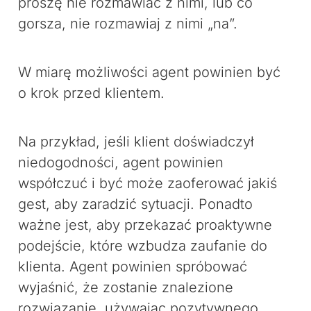
proszę nie rozmawiać z nimi, lub co
gorsza, nie rozmawiaj z nimi „na”.
W miarę możliwości agent powinien być
o krok przed klientem.
Na przykład, jeśli klient doświadczył
niedogodności, agent powinien
współczuć i być może zaoferować jakiś
gest, aby zaradzić sytuacji. Ponadto
ważne jest, aby przekazać proaktywne
podejście, które wzbudza zaufanie do
klienta. Agent powinien spróbować
wyjaśnić, że zostanie znalezione
rozwiązanie, używając pozytywnego