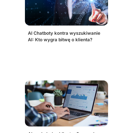
AI Chatboty kontra wyszukiwanie
AI: Kto wygra bitwę o klienta?