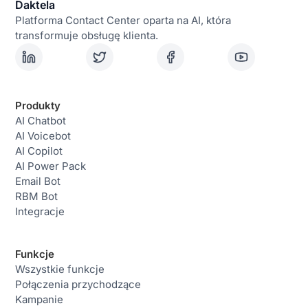
Daktela
Platforma Contact Center oparta na AI, która
transformuje obsługę klienta.
Produkty
AI Chatbot
AI Voicebot
AI Copilot
AI Power Pack
Email Bot
RBM Bot
Integracje
Funkcje
Wszystkie funkcje
Połączenia przychodzące
Kampanie