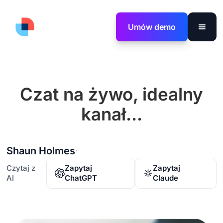
Umów demo
Czat na żywo, idealny
kanał...
Shaun Holmes
·
Czytaj z
Zapytaj
Zapytaj
AI
ChatGPT
Claude