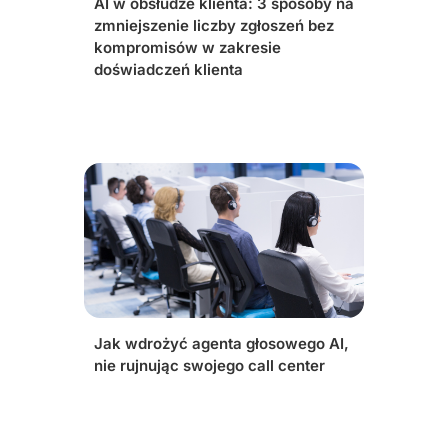
AI w obsłudze klienta: 3 sposoby na
zmniejszenie liczby zgłoszeń bez
kompromisów w zakresie
doświadczeń klienta
Jak wdrożyć agenta głosowego AI,
nie rujnując swojego call center