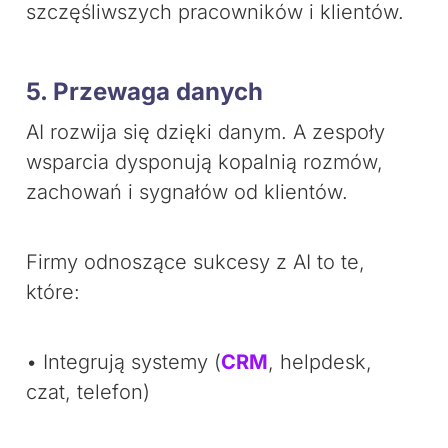
szczęśliwszych pracowników i klientów.
5. Przewaga danych
AI rozwija się dzięki danym. A zespoły
wsparcia dysponują kopalnią rozmów,
zachowań i sygnałów od klientów.
Firmy odnoszące sukcesy z AI to te,
które:
• Integrują systemy (
CRM
, helpdesk,
czat, telefon)