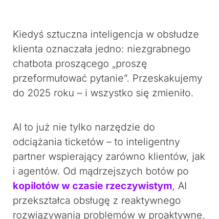
Kiedyś sztuczna inteligencja w obsłudze
klienta oznaczała jedno: niezgrabnego
chatbota proszącego „proszę
przeformułować pytanie”. Przeskakujemy
do 2025 roku – i wszystko się zmieniło.
AI to już nie tylko narzędzie do
odciążania ticketów – to inteligentny
partner wspierający zarówno klientów, jak
i agentów. Od mądrzejszych botów po
kopilotów w czasie rzeczywistym
, AI
przekształca obsługę z reaktywnego
rozwiązywania problemów w proaktywne,