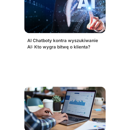
AI Chatboty kontra wyszukiwanie
AI: Kto wygra bitwę o klienta?