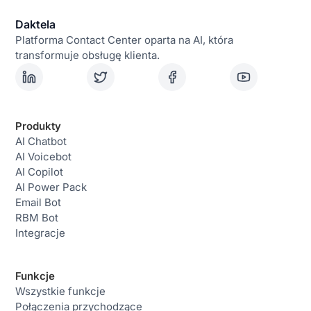
Daktela
Platforma Contact Center oparta na AI, która
transformuje obsługę klienta.
Produkty
AI Chatbot
AI Voicebot
AI Copilot
AI Power Pack
Email Bot
RBM Bot
Integracje
Funkcje
Wszystkie funkcje
Połączenia przychodzące