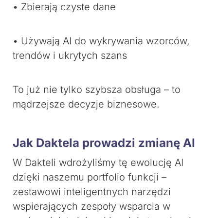
• Zbierają czyste dane
• Używają AI do wykrywania wzorców,
trendów i ukrytych szans
To już nie tylko szybsza obsługa – to
mądrzejsze decyzje biznesowe.
Jak Daktela prowadzi zmianę AI
W Dakteli wdrożyliśmy tę ewolucję AI
dzięki naszemu portfolio funkcji –
zestawowi inteligentnych narzędzi
wspierających zespoły wsparcia w