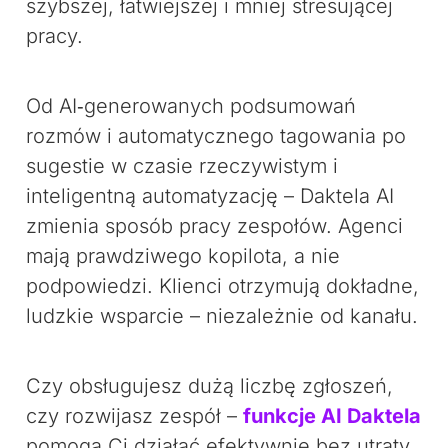
szybszej, łatwiejszej i mniej stresującej
pracy.
Od AI‑generowanych podsumowań
rozmów i automatycznego tagowania po
sugestie w czasie rzeczywistym i
inteligentną automatyzację – Daktela AI
zmienia sposób pracy zespołów. Agenci
mają prawdziwego kopilota, a nie
podpowiedzi. Klienci otrzymują dokładne,
ludzkie wsparcie – niezależnie od kanału.
Czy obsługujesz dużą liczbę zgłoszeń,
czy rozwijasz zespół –
funkcje AI Daktela
pomogą Ci działać efektywnie bez utraty