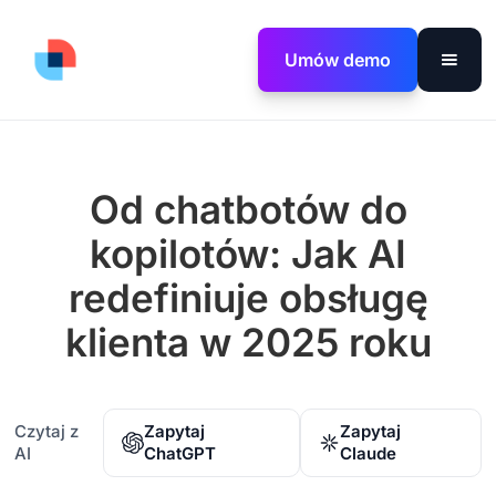
Umów demo
Od chatbotów do
kopilotów: Jak AI
redefiniuje obsługę
klienta w 2025 roku
Czytaj z
Zapytaj
Zapytaj
AI
ChatGPT
Claude