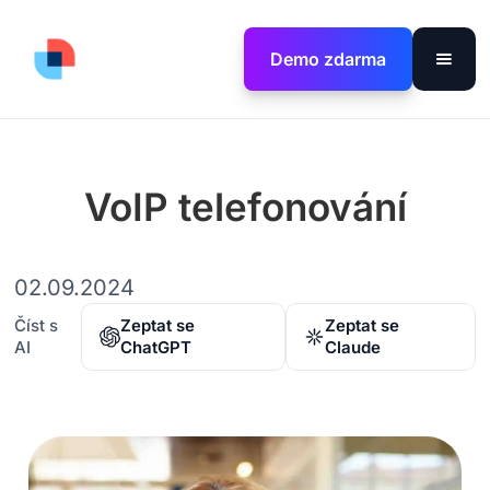
Demo zdarma
VoIP telefonování
02.09.2024
Číst s
Zeptat se
Zeptat se
AI
ChatGPT
Claude