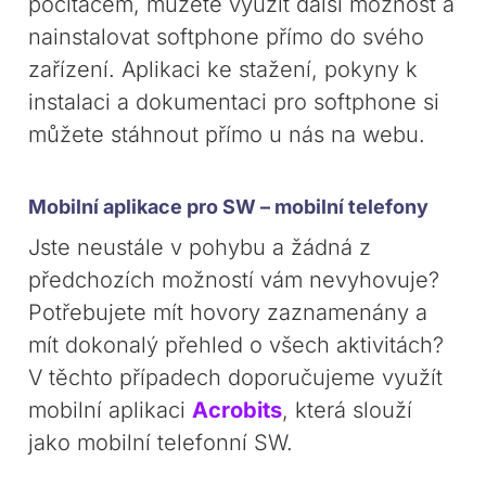
počítačem, můžete využít další možnost a
nainstalovat softphone přímo do svého
zařízení. Aplikaci ke stažení, pokyny k
instalaci a dokumentaci pro softphone si
můžete stáhnout přímo u nás na webu.
Mobilní aplikace pro SW – mobilní telefony
Jste neustále v pohybu a žádná z
předchozích možností vám nevyhovuje?
Potřebujete mít hovory zaznamenány a
mít dokonalý přehled o všech aktivitách?
V těchto případech doporučujeme využít
mobilní aplikaci
Acrobits
, která slouží
jako mobilní telefonní SW.