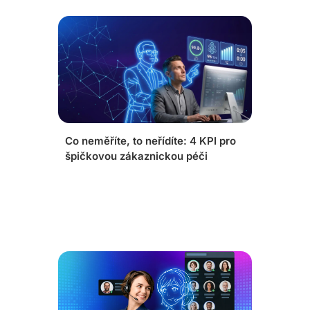
Co neměříte, to neřídíte: 4 KPI pro
špičkovou zákaznickou péči