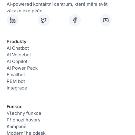
AI-powered kontaktní centrum, které mění svět
zákaznické péče.
Produkty
AI Chatbot
AI Voicebot
AI Copilot
AI Power Pack
Emailbot
RBM bot
Integrace
Funkce
Všechny funkce
Příchozí hovory
Kampaně
Moderní helpdesk