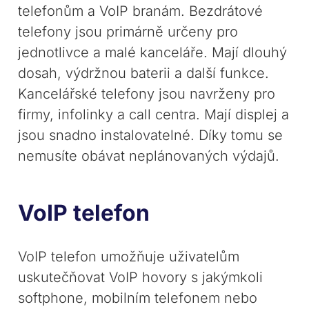
telefonům a VoIP branám. Bezdrátové
telefony jsou primárně určeny pro
jednotlivce a malé kanceláře. Mají dlouhý
dosah, výdržnou baterii a další funkce.
Kancelářské telefony jsou navrženy pro
firmy, infolinky a call centra. Mají displej a
jsou snadno instalovatelné. Díky tomu se
nemusíte obávat neplánovaných výdajů.
VoIP telefon
VoIP telefon umožňuje uživatelům
uskutečňovat VoIP hovory s jakýmkoli
softphone, mobilním telefonem nebo