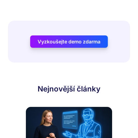
Vyzkoušejte demo zdarma
Nejnovější články