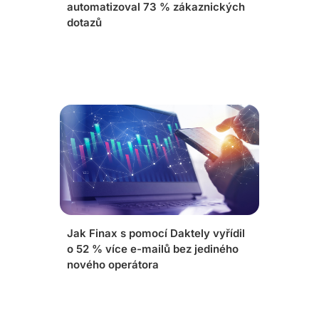
automatizoval 73 % zákaznických
dotazů
Jak Finax s pomocí Daktely vyřídil
o 52 % více e-mailů bez jediného
nového operátora