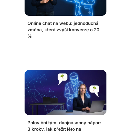
Online chat na webu: jednoduchá
změna, která zvýší konverze o 20
%
Poloviční tým, dvojnásobný nápor:
3 kroky, jak přežít léto na