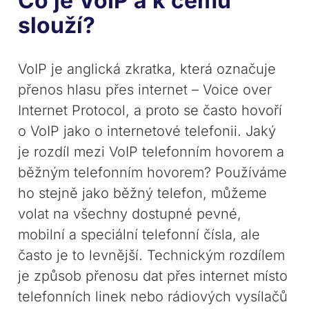
Co je VoIP a k čemu
slouží?
VoIP je anglická zkratka, která označuje
přenos hlasu přes internet – Voice over
Internet Protocol, a proto se často hovoří
o VoIP jako o internetové telefonii. Jaký
je rozdíl mezi VoIP telefonním hovorem a
běžným telefonním hovorem? Používáme
ho stejně jako běžný telefon, můžeme
volat na všechny dostupné pevné,
mobilní a speciální telefonní čísla, ale
často je to levnější. Technickým rozdílem
je způsob přenosu dat přes internet místo
telefonních linek nebo rádiových vysílačů