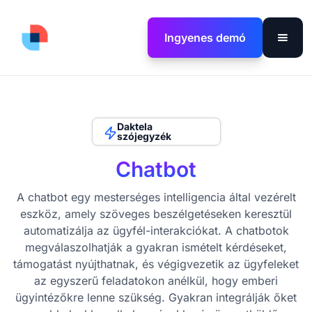
Ingyenes demó
Daktela
szójegyzék
Chatbot
A chatbot egy mesterséges intelligencia által vezérelt
eszköz, amely szöveges beszélgetéseken keresztül
automatizálja az ügyfél-interakciókat. A chatbotok
megválaszolhatják a gyakran ismételt kérdéseket,
támogatást nyújthatnak, és végigvezetik az ügyfeleket
az egyszerű feladatokon anélkül, hogy emberi
ügyintézőkre lenne szükség. Gyakran integrálják őket