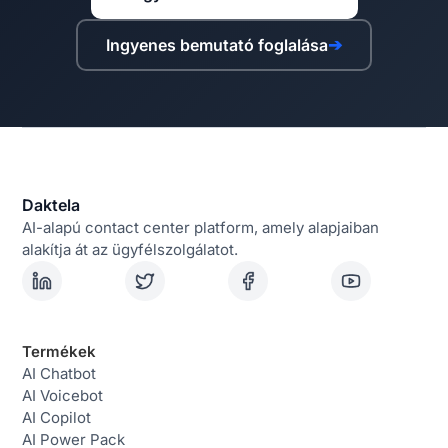
Ingyenes bemutató foglalása
➔
Daktela
AI-alapú contact center platform, amely alapjaiban
alakítja át az ügyfélszolgálatot.
Termékek
AI Chatbot
AI Voicebot
AI Copilot
AI Power Pack