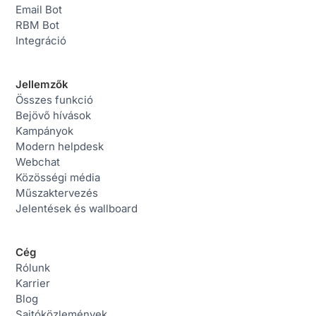
Email Bot
RBM Bot
Integráció
Jellemzők
Összes funkció
Bejövő hívások
Kampányok
Modern helpdesk
Webchat
Közösségi média
Műszaktervezés
Jelentések és wallboard
Cég
Rólunk
Karrier
Blog
Sajtóközlemények