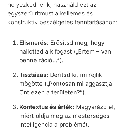
helyezkednénk, használd ezt az
egyszerű ritmust a kellemes és
konstruktív beszélgetés fenntartásához:
Elismerés
: Erősítsd meg, hogy
hallottad a kifogást („Értem – van
benne ráció…”).
Tisztázás
: Derítsd ki, mi rejlik
mögötte („Pontosan mi aggasztja
Önt ezen a területen?”).
Kontextus és érték
: Magyarázd el,
miért oldja meg az mesterséges
intelligencia a problémát.