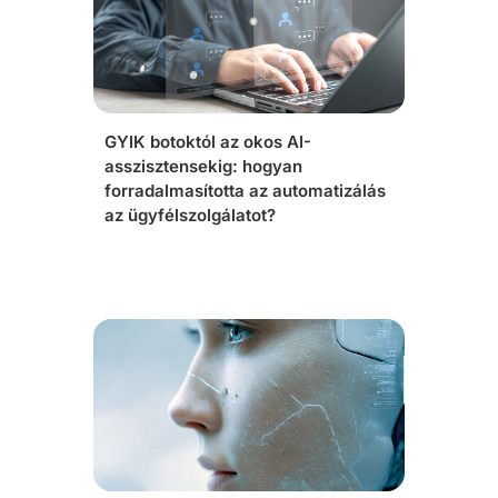
GYIK botoktól az okos AI-
asszisztensekig: hogyan
forradalmasította az automatizálás
az ügyfélszolgálatot?