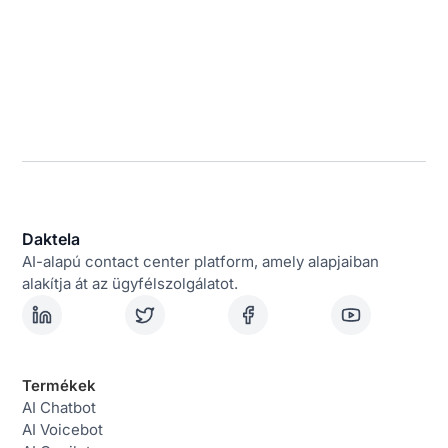
Daktela
AI-alapú contact center platform, amely alapjaiban
alakítja át az ügyfélszolgálatot.
Termékek
AI Chatbot
AI Voicebot