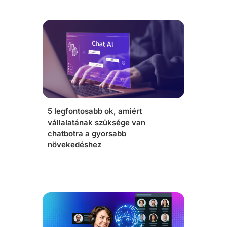
5 legfontosabb ok, amiért
vállalatának szüksége van
chatbotra a gyorsabb
növekedéshez