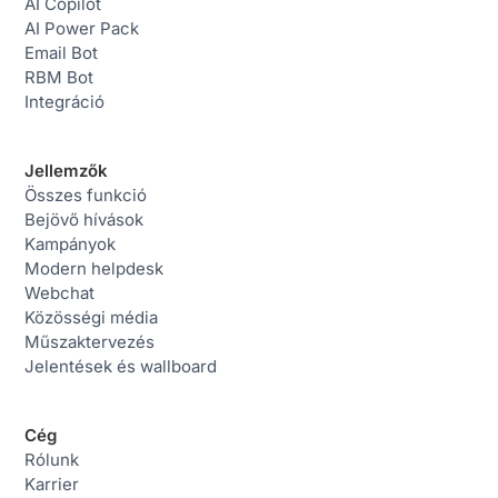
AI Copilot
AI Power Pack
Email Bot
RBM Bot
Integráció
Jellemzők
Összes funkció
Bejövő hívások
Kampányok
Modern helpdesk
Webchat
Közösségi média
Műszaktervezés
Jelentések és wallboard
Cég
Rólunk
Karrier