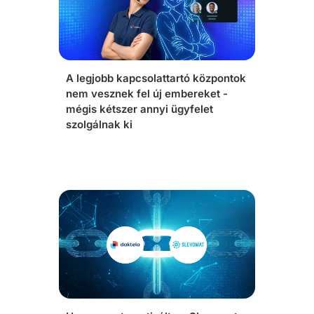
A legjobb kapcsolattartó központok
nem vesznek fel új embereket -
mégis kétszer annyi ügyfelet
szolgálnak ki