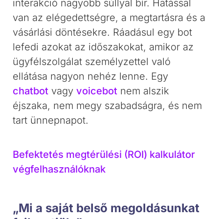
interakció nagyobb súllyal bír. Hatással
van az elégedettségre, a megtartásra és a
vásárlási döntésekre. Ráadásul egy bot
lefedi azokat az időszakokat, amikor az
ügyfélszolgálat személyzettel való
ellátása nagyon nehéz lenne. Egy
chatbot
vagy
voicebot
nem alszik
éjszaka, nem megy szabadságra, és nem
tart ünnepnapot.
Befektetés megtérülési (ROI) kalkulátor
végfelhasználóknak
„Mi a saját belső megoldásunkat