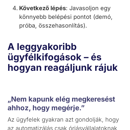
Következő lépés
: Javasoljon egy
könnyebb belépési pontot (demó,
próba, összehasonlítás).
A leggyakoribb
ügyfélkifogások – és
hogyan reagáljunk rájuk
„Nem kapunk elég megkeresést
ahhoz, hogy megérje.”
Az ügyfelek gyakran azt gondolják, hogy
az automatizálás csak óriásvállalatoknak