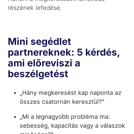
részének lefedése.
Mini segédlet
partnereknek: 5 kérdés,
ami előreviszi a
beszélgetést
„Hány megkeresést kap naponta az
összes csatornán keresztül?”
„Mi a legnagyobb probléma ma:
sebesség, kapacitás vagy a válaszok