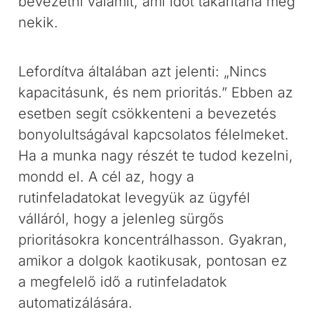
bevezetni valamit, ami időt takarítana meg
nekik.
Lefordítva általában azt jelenti: „Nincs
kapacitásunk, és nem prioritás.” Ebben az
esetben segít csökkenteni a bevezetés
bonyolultságával kapcsolatos félelmeket.
Ha a munka nagy részét te tudod kezelni,
mondd el. A cél az, hogy a
rutinfeladatokat levegyük az ügyfél
válláról, hogy a jelenleg sürgős
prioritásokra koncentrálhasson. Gyakran,
amikor a dolgok kaotikusak, pontosan ez
a megfelelő idő a rutinfeladatok
automatizálására.