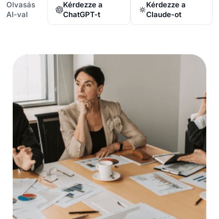
Olvasás
Kérdezze a
Kérdezze a
AI-val
ChatGPT-t
Claude-ot