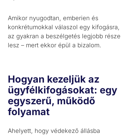
Amikor nyugodtan, emberien és
konkrétumokkal válaszol egy kifogásra,
az gyakran a beszélgetés legjobb része
lesz – mert ekkor épül a bizalom.
Hogyan kezeljük az
ügyfélkifogásokat: egy
egyszerű, működő
folyamat
Ahelyett, hogy védekező állásba