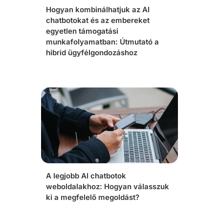
Hogyan kombinálhatjuk az AI
chatbotokat és az embereket
egyetlen támogatási
munkafolyamatban: Útmutató a
hibrid ügyfélgondozáshoz
A legjobb AI chatbotok
weboldalakhoz: Hogyan válasszuk
ki a megfelelő megoldást?