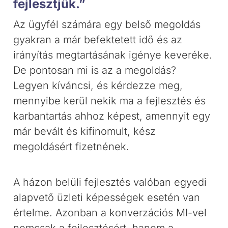
fejlesztjük.”
Az ügyfél számára egy belső megoldás
gyakran a már befektetett idő és az
irányítás megtartásának igénye keveréke.
De pontosan mi is az a megoldás?
Legyen kíváncsi, és kérdezze meg,
mennyibe kerül nekik ma a fejlesztés és
karbantartás ahhoz képest, amennyit egy
már bevált és kifinomult, kész
megoldásért fizetnének.
A házon belüli fejlesztés valóban egyedi
alapvető üzleti képességek esetén van
értelme. Azonban a konverzációs MI-vel