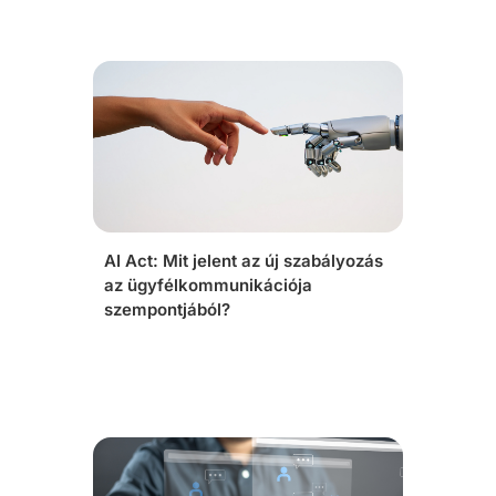
AI Act: Mit jelent az új szabályozás
az ügyfélkommunikációja
szempontjából?