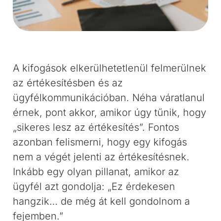
A kifogások elkerülhetetlenül felmerülnek
az értékesítésben és az
ügyfélkommunikációban. Néha váratlanul
érnek, pont akkor, amikor úgy tűnik, hogy
„sikeres lesz az értékesítés”. Fontos
azonban felismerni, hogy egy kifogás
nem a végét jelenti az értékesítésnek.
Inkább egy olyan pillanat, amikor az
ügyfél azt gondolja: „Ez érdekesen
hangzik… de még át kell gondolnom a
fejemben.”