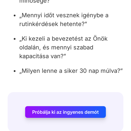
minősége?”
„Mennyi időt vesznek igénybe a
rutinkérdések hetente?”
„Ki kezeli a bevezetést az Önök
oldalán, és mennyi szabad
kapacitása van?”
„Milyen lenne a siker 30 nap múlva?”
Próbálja ki az ingyenes demót