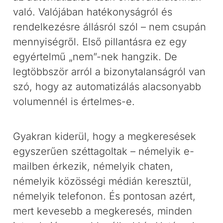
való. Valójában hatékonyságról és
rendelkezésre állásról szól – nem csupán
mennyiségről. Első pillantásra ez egy
egyértelmű „nem”-nek hangzik. De
legtöbbször arról a bizonytalanságról van
szó, hogy az automatizálás alacsonyabb
volumennél is értelmes-e.
Gyakran kiderül, hogy a megkeresések
egyszerűen széttagoltak – némelyik e-
mailben érkezik, némelyik chaten,
némelyik közösségi médián keresztül,
némelyik telefonon. És pontosan azért,
mert kevesebb a megkeresés, minden