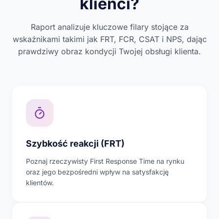
klienci?
Raport analizuje kluczowe filary stojące za
wskaźnikami takimi jak FRT, FCR, CSAT i NPS, dając
prawdziwy obraz kondycji Twojej obsługi klienta.
Szybkość reakcji (FRT)
Poznaj rzeczywisty First Response Time na rynku
oraz jego bezpośredni wpływ na satysfakcję
klientów.