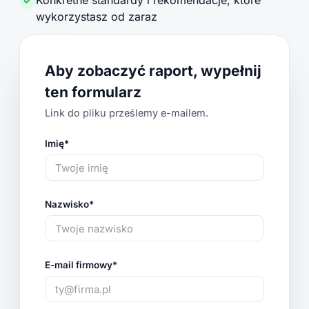
Konkretne standardy i rekomendacje, które
wykorzystasz od zaraz
Aby zobaczyć raport, wypełnij
ten formularz
Link do pliku prześlemy e-mailem.
Imię*
Nazwisko*
E-mail firmowy*