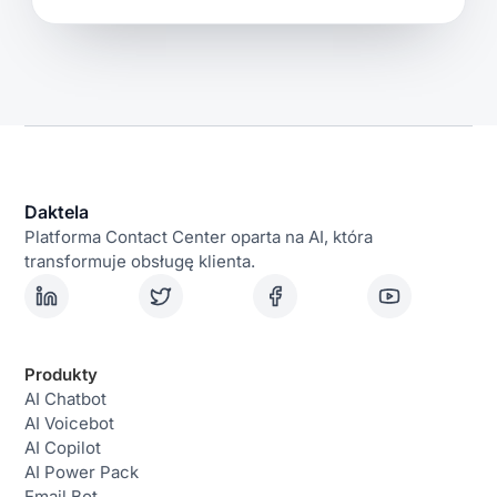
Daktela
Platforma Contact Center oparta na AI, która
transformuje obsługę klienta.
Produkty
AI Chatbot
AI Voicebot
AI Copilot
AI Power Pack
Email Bot