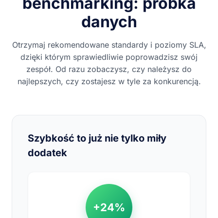
benchmarking: próbka
danych
Otrzymaj rekomendowane standardy i poziomy SLA,
dzięki którym sprawiedliwie poprowadzisz swój
zespół. Od razu zobaczysz, czy należysz do
najlepszych, czy zostajesz w tyle za konkurencją.
Szybkość to już nie tylko miły
dodatek
+24%