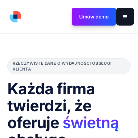
Umów demo
RZECZYWISTE DANE O WYDAJNOŚCI OBSŁUGI
KLIENTA
Każda firma
twierdzi, że
oferuje
świetną