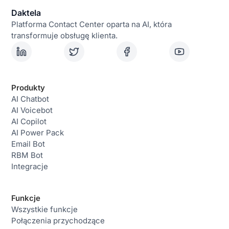
Daktela
Platforma Contact Center oparta na AI, która
transformuje obsługę klienta.
Produkty
AI Chatbot
AI Voicebot
AI Copilot
AI Power Pack
Email Bot
RBM Bot
Integracje
Funkcje
Wszystkie funkcje
Połączenia przychodzące