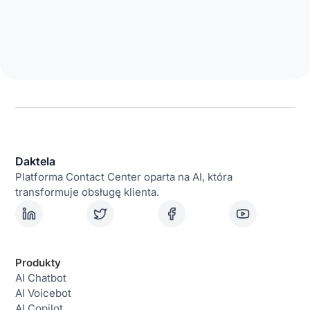
Daktela
Platforma Contact Center oparta na AI, która
transformuje obsługę klienta.
Produkty
AI Chatbot
AI Voicebot
AI Copilot