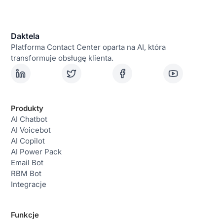
Daktela
Platforma Contact Center oparta na AI, która
transformuje obsługę klienta.
Produkty
AI Chatbot
AI Voicebot
AI Copilot
AI Power Pack
Email Bot
RBM Bot
Integracje
Funkcje