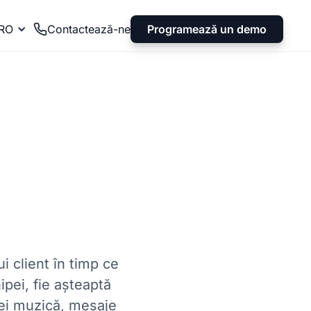
Programează un demo
RO
Contactează-ne
i client în timp ce
ipei, fie așteaptă
cei muzică, mesaje