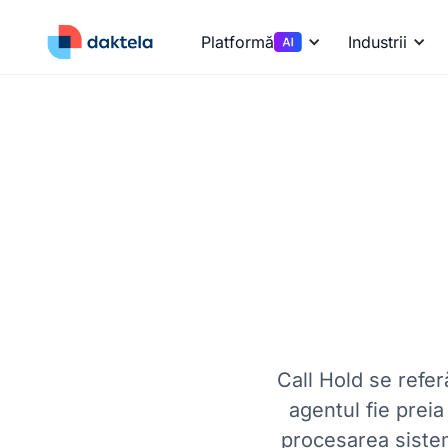
Platformă
Industrii
Call Hold se refer
agentul fie preia
procesarea sistem