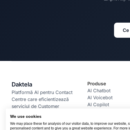
Ce 
Produse
Daktela
AI Chatbot
Platformă AI pentru Contact
AI Voicebot
Centre care eficientizează
AI Copilot
serviciul de Customer
AI Power Pack
Support.
We use cookies
Email Bot
We may place these for analysis of our visitor data, to improve our website,
RBM Bot
personalised content and to give you a great website experience. For more 