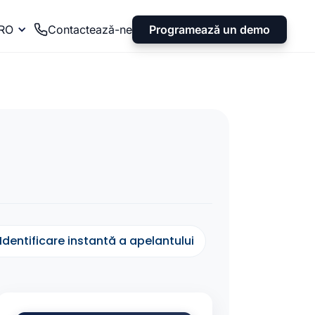
Programează un demo
RO
Contactează-ne
Identificare instantă a apelantului