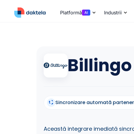
Platformă
Industrii
Billingo
Sincronizare automată partener
Această integrare imediată sinc