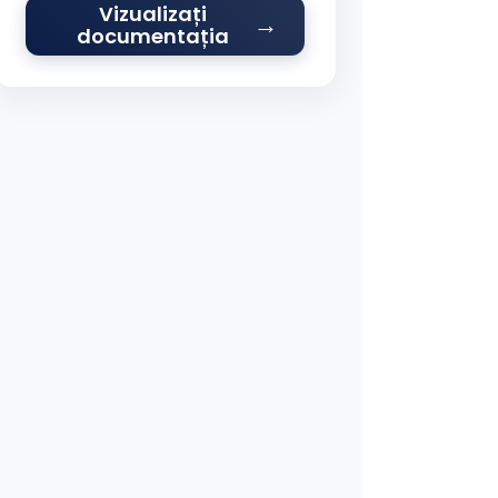
Vizualizați
documentația