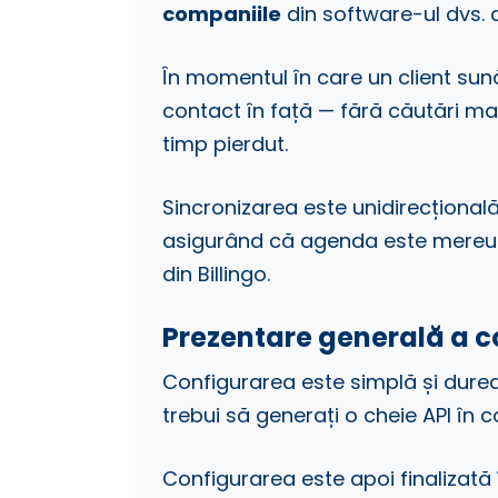
companiile
din software-ul dvs. d
În momentul în care un client sună
contact în față — fără căutări ma
timp pierdut.
Sincronizarea este unidirecțională
asigurând că agenda este mereu ac
din Billingo.
Prezentare generală a c
Configurarea este simplă și durea
trebui să generați o cheie API în co
Configurarea este apoi finalizată