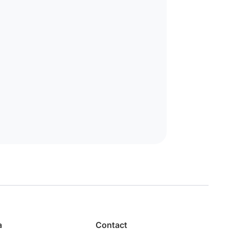
a
Contact