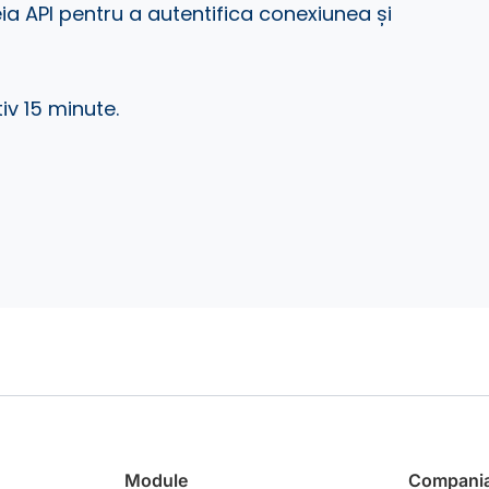
eia API pentru a autentifica conexiunea și
v 15 minute.
Module
Compani