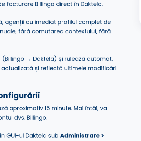
e facturare Billingo direct în Daktela.
, agenții au imediat profilul complet de
nuale, fără comutarea contextului, fără
 (Billingo → Daktela) și rulează automat,
tualizată și reflectă ultimele modificări
onfigurării
ză aproximativ 15 minute. Mai întâi, va
ntul dvs. Billingo.
 în GUI-ul Daktela sub
Administrare >