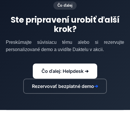
Čo ďalej
Ste pripravení urobiť ďalší
krok?
Preskúmajte súvisiacu tému alebo si rezervujte
personalizované demo a uvidíte Daktelu v akcii.
Čo ďalej: Helpdesk ➔
Rezervovať bezplatné demo
➔