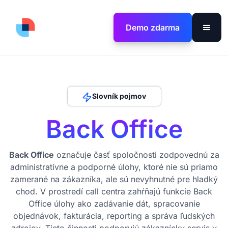
Demo zdarma
Slovník pojmov
Back Office
Back Office
označuje časť spoločnosti zodpovednú za
administratívne a podporné úlohy, ktoré nie sú priamo
zamerané na zákazníka, ale sú nevyhnutné pre hladký
chod. V prostredí call centra zahŕňajú funkcie Back
Office úlohy ako zadávanie dát, spracovanie
objednávok, fakturácia, reporting a správa ľudských