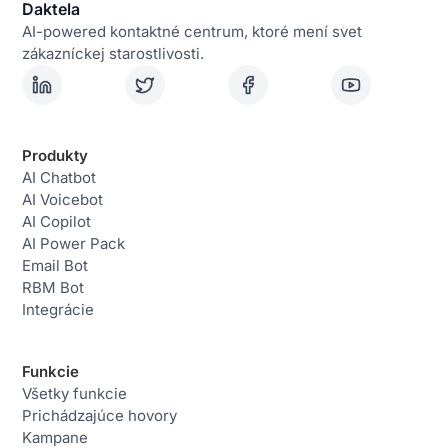
Daktela
AI-powered kontaktné centrum, ktoré mení svet
zákazníckej starostlivosti.
Produkty
AI Chatbot
AI Voicebot
AI Copilot
AI Power Pack
Email Bot
RBM Bot
Integrácie
Funkcie
Všetky funkcie
Prichádzajúce hovory
Kampane