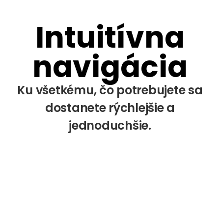
Intuitívna
navigácia
Ku všetkému, čo potrebujete sa
dostanete rýchlejšie a
jednoduchšie.