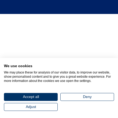
We use cookies
We may place these for analysis of our visitor data, to improve our website,
show personalised content and to give you a great website experience. For
more information about the cookies we use open the settings.
Accept all
Deny
Adjust