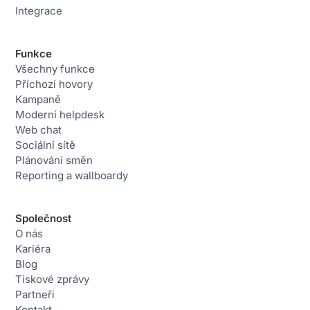
Integrace
Funkce
Všechny funkce
Příchozí hovory
Kampaně
Moderní helpdesk
Web chat
Sociální sítě
Plánování směn
Reporting a wallboardy
Společnost
O nás
Kariéra
Blog
Tiskové zprávy
Partneři
Kontakt