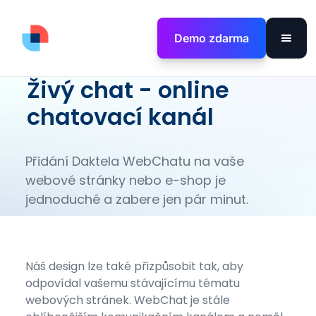
Demo zdarma
Živý chat - online
chatovací kanál
Přidání Daktela WebChatu na vaše
webové stránky nebo e-shop je
jednoduché a zabere jen pár minut.
Náš design lze také přizpůsobit tak, aby
odpovídal vašemu stávajícímu tématu
webových stránek. WebChat je stále