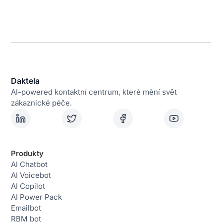
Daktela
AI-powered kontaktní centrum, které mění svět
zákaznické péče.
Produkty
AI Chatbot
AI Voicebot
AI Copilot
AI Power Pack
Emailbot
RBM bot