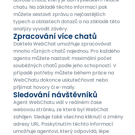
chatu. Na základě těchto informací pak
můžete sestavit zprávu o nejčastějších
typech a oblastech dotazů a na základě této
analýzy vyvodit závěry.
Zpracování více chatů
Daktela WebChat umožňuje zpracovávat
mnoho různých chatů najednou. Pro každého
agenta můžete nastavit maximální počet
souběžných chatů podle jeho schopností. V
případě potřeby můžete během práce na
WebChatu dokonce uskutečňovat nebo
přijímat hovory či e-maily.
Sledování návštěvníků
Agent WebChatu vidí v reálném čase
webovou stránku, ze které byl WebChat
zahájen. Sleduje také všechna kliknutí a změny
adresy URL. Poskytnutím těchto informací
umožňuje agentovi, který odpovídá, lépe