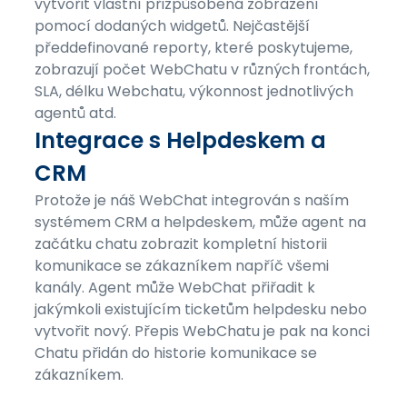
vytvořit vlastní přizpůsobená zobrazení
pomocí dodaných widgetů. Nejčastější
předdefinované reporty, které poskytujeme,
zobrazují počet WebChatu v různých frontách,
SLA, délku Webchatu, výkonnost jednotlivých
agentů atd.
Integrace s Helpdeskem a
CRM
Protože je náš WebChat integrován s naším
systémem CRM a helpdeskem, může agent na
začátku chatu zobrazit kompletní historii
komunikace se zákazníkem napříč všemi
kanály. Agent může WebChat přiřadit k
jakýmkoli existujícím ticketům helpdesku nebo
vytvořit nový. Přepis WebChatu je pak na konci
Chatu přidán do historie komunikace se
zákazníkem.