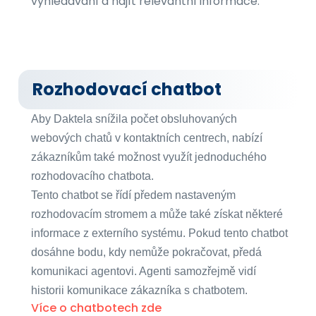
vyhledávání a najít relevantní informace.
Rozhodovací chatbot
Aby Daktela snížila počet obsluhovaných
webových chatů v kontaktních centrech, nabízí
zákazníkům také možnost využít jednoduchého
rozhodovacího chatbota.
Tento chatbot se řídí předem nastaveným
rozhodovacím stromem a může také získat některé
informace z externího systému. Pokud tento chatbot
dosáhne bodu, kdy nemůže pokračovat, předá
komunikaci agentovi. Agenti samozřejmě vidí
historii komunikace zákazníka s chatbotem.
Více o chatbotech zde