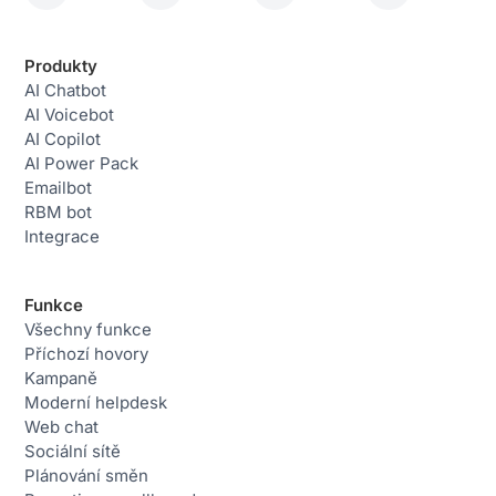
Produkty
AI Chatbot
AI Voicebot
AI Copilot
AI Power Pack
Emailbot
RBM bot
Integrace
Funkce
Všechny funkce
Příchozí hovory
Kampaně
Moderní helpdesk
Web chat
Sociální sítě
Plánování směn