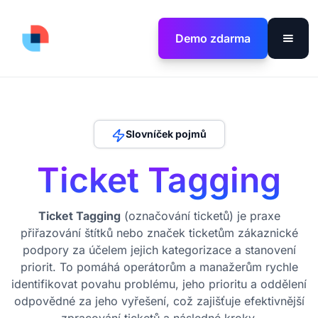
Demo zdarma
Slovníček pojmů
Ticket Tagging
Ticket Tagging
(označování ticketů) je praxe
přiřazování štítků nebo značek ticketům zákaznické
podpory za účelem jejich kategorizace a stanovení
priorit. To pomáhá operátorům a manažerům rychle
identifikovat povahu problému, jeho prioritu a oddělení
odpovědné za jeho vyřešení, což zajišťuje efektivnější