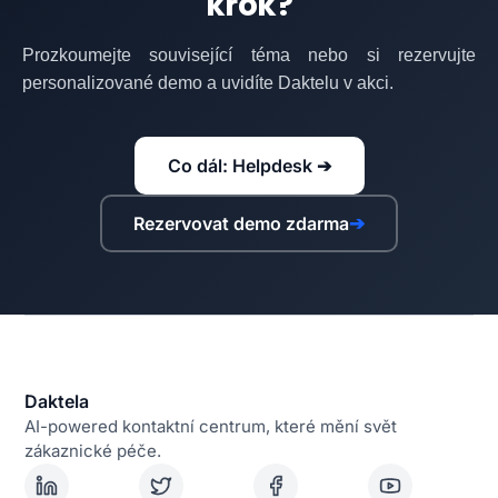
krok?
Prozkoumejte související téma nebo si rezervujte
personalizované demo a uvidíte Daktelu v akci.
Co dál: Helpdesk ➔
Rezervovat demo zdarma
➔
Daktela
AI-powered kontaktní centrum, které mění svět
zákaznické péče.