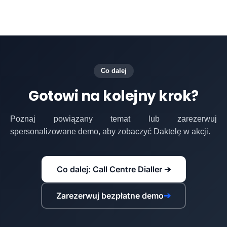
Co dalej
Gotowi na kolejny krok?
Poznaj powiązany temat lub zarezerwuj
spersonalizowane demo, aby zobaczyć Daktelę w akcji.
Co dalej: Call Centre Dialler ➔
Zarezerwuj bezpłatne demo
➔