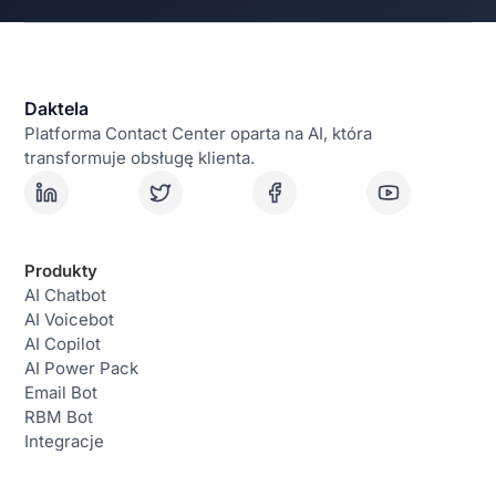
Daktela
Platforma Contact Center oparta na AI, która
transformuje obsługę klienta.
Produkty
AI Chatbot
AI Voicebot
AI Copilot
AI Power Pack
Email Bot
RBM Bot
Integracje