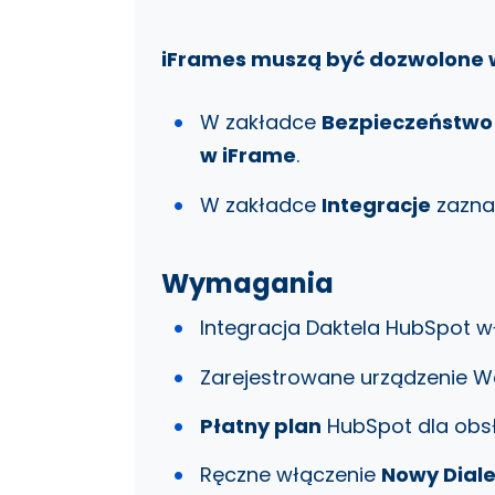
iFrames muszą być dozwolone w 
W zakładce
Bezpieczeństwo
w iFrame
.
W zakładce
Integracje
zazna
Wymagania
Integracja Daktela HubSpot 
Zarejestrowane urządzenie We
Płatny plan
HubSpot dla obs
Ręczne włączenie
Nowy Diale