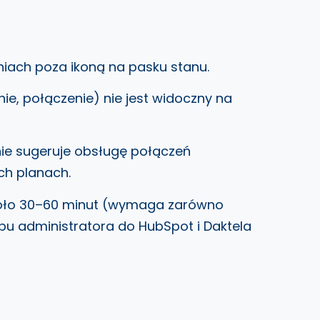
iach poza ikoną na pasku stanu.
ie, połączenie) nie jest widoczny na
e sugeruje obsługę połączeń
ch planach.
ło 30–60 minut (wymaga zarówno
tępu administratora do HubSpot i Daktela