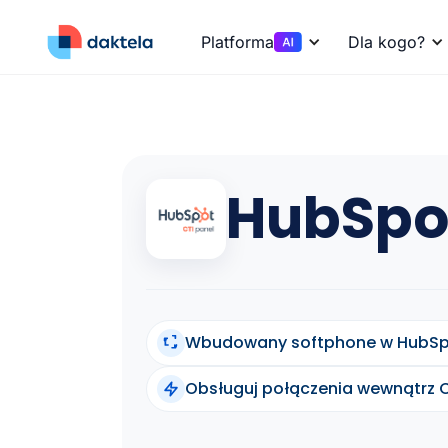
Platforma
Dla kogo?
HubSpot
Wbudowany softphone w HubS
Obsługuj połączenia wewnątrz