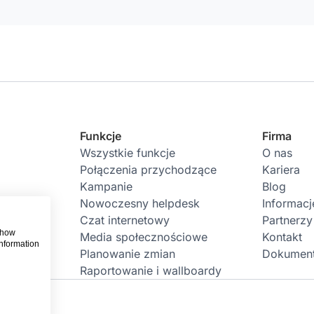
Funkcje
Firma
Wszystkie funkcje
O nas
Połączenia przychodzące
Kariera
Kampanie
Blog
Nowoczesny helpdesk
Informac
Czat internetowy
Partnerzy
 show
Media społecznościowe
Kontakt
information
Planowanie zmian
Dokument
Raportowanie i wallboardy