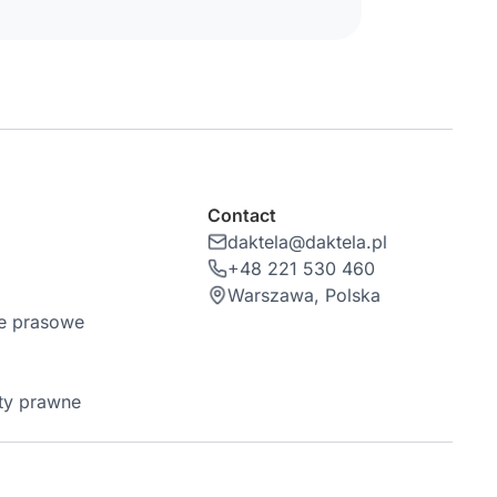
Contact
daktela@daktela.pl
+48 221 530 460
Warszawa, Polska
je prasowe
y prawne