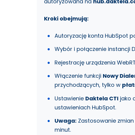
autoryzowana na
hub.daktela.
Kroki obejmują:
Autoryzację konta HubSpot p
Wybór i połączenie instancji D
Rejestrację urządzenia WebRT
Włączenie funkcji
Nowy Diale
przychodzących, tylko w
płat
Ustawienie
Daktela CTI
jako 
ustawieniach HubSpot.
Uwaga:
Zastosowanie zmian 
minut.