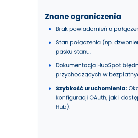
Znane ograniczenia
Brak powiadomień o połączen
Stan połączenia (np. dzwonien
pasku stanu.
Dokumentacja HubSpot błędni
przychodzących w bezpłatny
Szybkość uruchomienia:
Oko
konfiguracji OAuth, jak i dos
Hub).