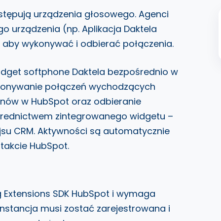
astępują urządzenia głosowego. Agenci
o urządzenia (np. Aplikacja Daktela
, aby wykonywać i odbierać połączenia.
idget softphone Daktela bezpośrednio w
konywanie połączeń wychodzących
fonów w HubSpot oraz odbieranie
rednictwem zintegrowanego widgetu –
ejsu CRM. Aktywności są automatycznie
takcie HubSpot.
ng Extensions SDK HubSpot i wymaga
 instancja musi zostać zarejestrowana i