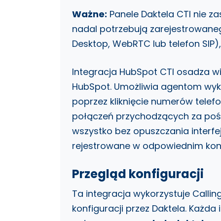
Ważne:
Panele Daktela CTI nie z
nadal potrzebują zarejestrowaneg
Desktop, WebRTC lub telefon SIP)
Integracja HubSpot CTI osadza w
HubSpot. Umożliwia agentom wy
poprzez kliknięcie numerów tele
połączeń przychodzących za poś
wszystko bez opuszczania interf
rejestrowane w odpowiednim kon
Przegląd konfiguracji
Ta integracja wykorzystuje Calli
konfiguracji przez Daktela. Każda