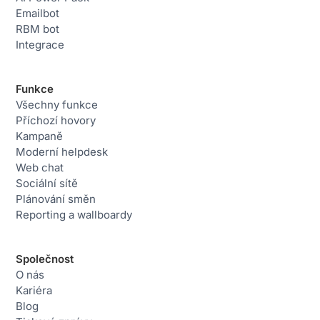
Emailbot
RBM bot
Integrace
Funkce
Všechny funkce
Příchozí hovory
Kampaně
Moderní helpdesk
Web chat
Sociální sítě
Plánování směn
Reporting a wallboardy
Společnost
O nás
Kariéra
Blog