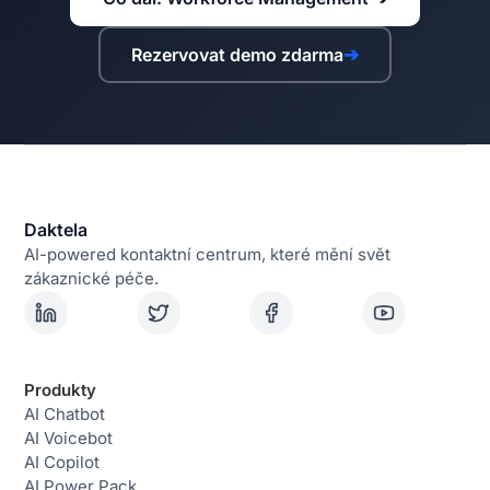
Rezervovat demo zdarma
➔
Daktela
AI-powered kontaktní centrum, které mění svět
zákaznické péče.
Produkty
AI Chatbot
AI Voicebot
AI Copilot
AI Power Pack