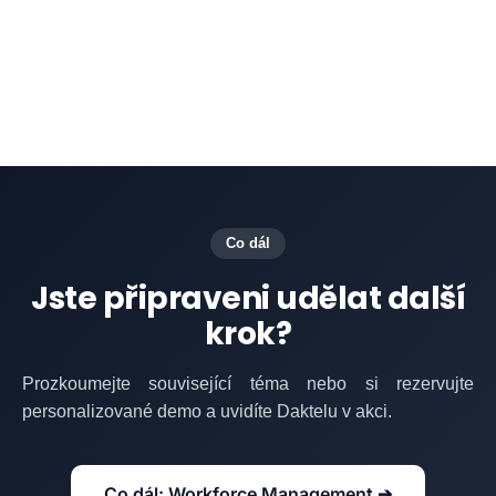
efektivity.
Co dál
Jste připraveni udělat další
krok?
Prozkoumejte související téma nebo si rezervujte
personalizované demo a uvidíte Daktelu v akci.
Co dál: Workforce Management ➔