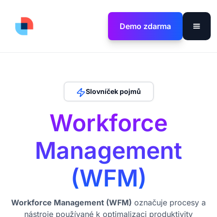
Demo zdarma
Slovníček pojmů
Workforce
Management
(WFM)
Workforce Management (WFM)
označuje procesy a
nástroje používané k optimalizaci produktivity