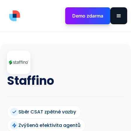
Demo zdarma
Staffino
Sběr CSAT zpětné vazby
Zvýšená efektivita agentů