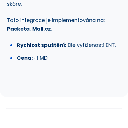
skóre.
Tato integrace je implementována na:
Packeta
,
Mall.cz
.
Rychlost spuštění:
Dle vytíženosti ENT.
Cena:
~1 MD