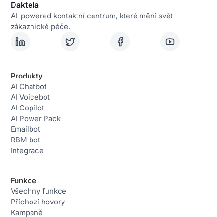
Daktela
AI-powered kontaktní centrum, které mění svět
zákaznické péče.
Produkty
AI Chatbot
AI Voicebot
AI Copilot
AI Power Pack
Emailbot
RBM bot
Integrace
Funkce
Všechny funkce
Příchozí hovory
Kampaně