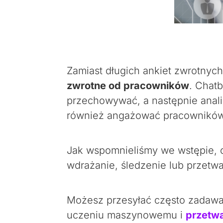
Zamiast długich ankiet zwrotnych
zwrotne od pracowników
. Chat
przechowywać, a następnie anal
również angażować pracowników i
Jak wspomnieliśmy we wstępie,
wdrażanie, śledzenie lub przetw
Możesz przesyłać często zadawan
uczeniu maszynowemu i
przetwa