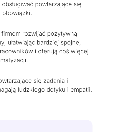
 obsługiwać powtarzające się
 obowiązki.
c firmom rozwijać pozytywną
, ułatwiając bardziej spójne,
racowników i oferują coś więcej
matyzacji.
wtarzające się zadania i
gają ludzkiego dotyku i empatii.