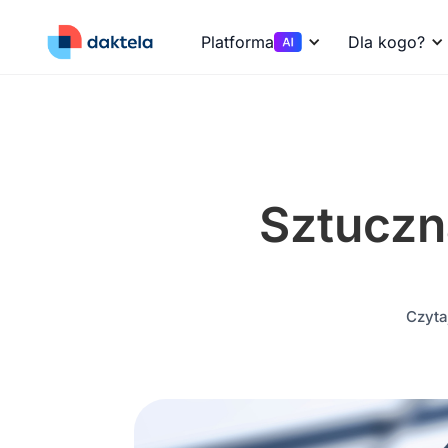
Platforma
Dla kogo?
Sztuczn
Czytaj