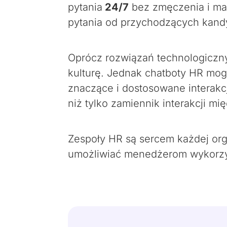
pytania
24/7
bez zmęczenia i ma
pytania od przychodzących kand
Oprócz rozwiązań technologiczny
kulturę. Jednak chatboty HR mogą
znaczące i dostosowane interakcj
niż tylko zamiennik interakcji m
Zespoły HR są sercem każdej org
umożliwiać menedżerom wykorzyst