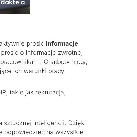
oaktywnie prosić
Informacje
prosić o informacje zwrotne,
 pracownikami. Chatboty mogą
ące ich warunki pracy.
, takie jak rekrutacja,
ztucznej inteligencji. Dzięki
że odpowiedzieć na wszystkie