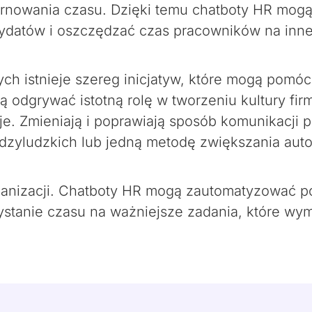
rnowania czasu. Dzięki temu chatboty HR mogą
ydatów i oszczędzać czas pracowników na inne
ch istnieje szereg inicjatyw, które mogą pomó
 odgrywać istotną rolę w tworzeniu kultury firmy
e. Zmieniają i poprawiają sposób komunikacji p
iędzyludzkich lub jedną metodę zwiększania auto
anizacji. Chatboty HR mogą zautomatyzować po
anie czasu na ważniejsze zadania, które wyma