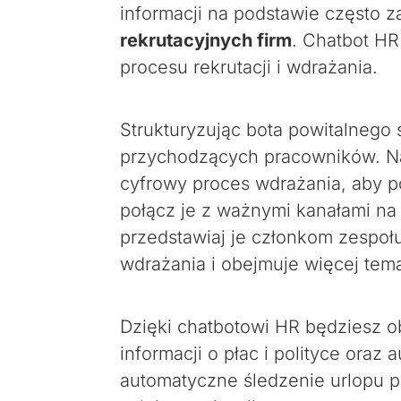
informacji na podstawie często 
rekrutacyjnych firm
. Chatbot HR
procesu rekrutacji i wdrażania.
Strukturyzując bota powitalnego
przychodzących pracowników. Na
cyfrowy proces wdrażania, aby 
połącz je z ważnymi kanałami na 
przedstawiaj je członkom zespo
wdrażania i obejmuje więcej tem
Dzięki chatbotowi HR będziesz o
informacji o płac i polityce or
automatyczne śledzenie urlopu p