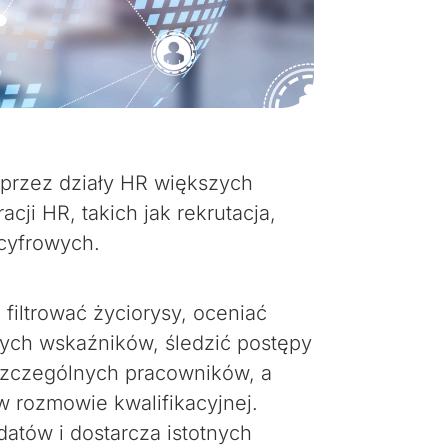
 przez działy HR większych
ji HR, takich jak rekrutacja,
cyfrowych.
 filtrować życiorysy, oceniać
ych wskaźników, śledzić postępy
szczególnych pracowników, a
w rozmowie kwalifikacyjnej.
atów i dostarcza istotnych