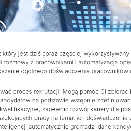
t
który jest dziś coraz częściej wykorzystywany
i
rozmowy z pracownikami i automatyzacja operac
ększanie ogólnego doświadczenia pracowników 
ować proces rekrutacji. Mogą pomóc Ci zbierać i
kandydatów na podstawie wstępnie zdefiniowan
walifikacyjne, zapewnić rozwój kariery dla po
szukujących pracy na temat ich doświadczenia 
nteligencji automatycznie gromadzi dane kandyd