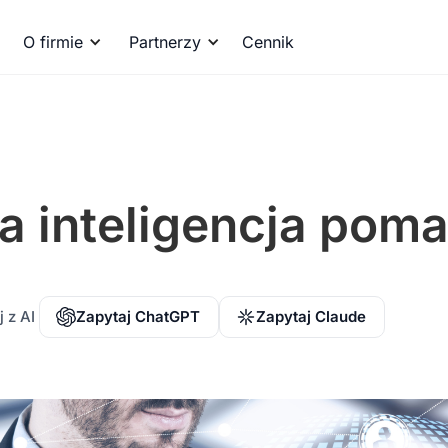
O firmie
Partnerzy
Cennik
a inteligencja pom
 z AI
Zapytaj ChatGPT
Zapytaj Claude