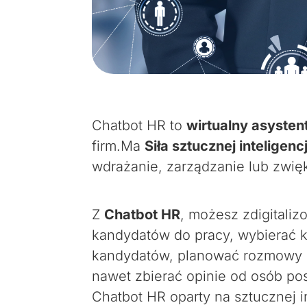
Chatbot HR to
wirtualny asysten
firm.Ma
Siła sztucznej inteligencj
wdrażanie, zarządzanie lub zwi
Z
Chatbot HR
, możesz zdigitaliz
kandydatów do pracy, wybierać 
kandydatów, planować rozmowy k
nawet zbierać opinie od osób po
Chatbot HR oparty na sztucznej i