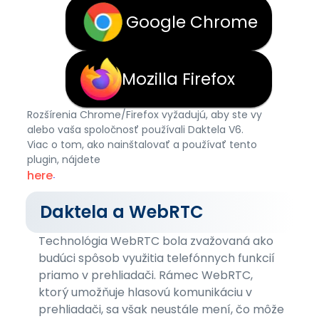
Google Chrome
Mozilla Firefox
Rozšírenia Chrome/Firefox vyžadujú, aby ste vy
alebo vaša spoločnosť používali Daktela V6.
Viac o tom, ako nainštalovať a používať tento
plugin, nájdete
here
.
Daktela a WebRTC
Technológia WebRTC bola zvažovaná ako
budúci spôsob využitia telefónnych funkcií
priamo v prehliadači. Rámec WebRTC,
ktorý umožňuje hlasovú komunikáciu v
prehliadači, sa však neustále mení, čo môže