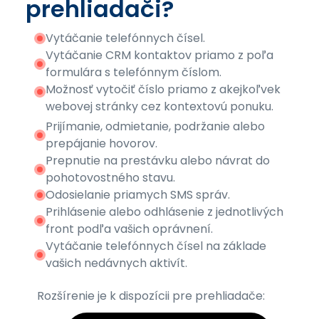
prehliadači?
Vytáčanie telefónnych čísel.
Vytáčanie CRM kontaktov priamo z poľa
formulára s telefónnym číslom.
Možnosť vytočiť číslo priamo z akejkoľvek
webovej stránky cez kontextovú ponuku.
Prijímanie, odmietanie, podržanie alebo
prepájanie hovorov.
Prepnutie na prestávku alebo návrat do
pohotovostného stavu.
Odosielanie priamych SMS správ.
Prihlásenie alebo odhlásenie z jednotlivých
front podľa vašich oprávnení.
Vytáčanie telefónnych čísel na základe
vašich nedávnych aktivít.
Rozšírenie je k dispozícii pre prehliadače: