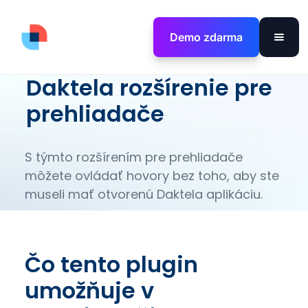
Demo zdarma
Daktela rozšírenie pre
prehliadače
S týmto rozšírením pre prehliadače
môžete ovládať hovory bez toho, aby ste
museli mať otvorenú Daktela aplikáciu.
Čo tento plugin
umožňuje v