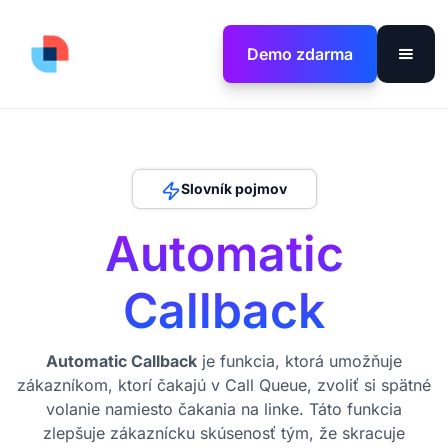
Demo zdarma
Slovník pojmov
Automatic
Callback
Automatic Callback
je funkcia, ktorá umožňuje
zákazníkom, ktorí čakajú v Call Queue, zvoliť si spätné
volanie namiesto čakania na linke. Táto funkcia
zlepšuje zákaznícku skúsenosť tým, že skracuje