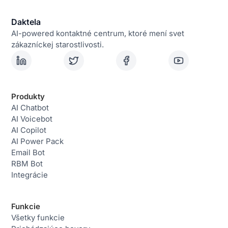
Daktela
AI-powered kontaktné centrum, ktoré mení svet
zákazníckej starostlivosti.
Produkty
AI Chatbot
AI Voicebot
AI Copilot
AI Power Pack
Email Bot
RBM Bot
Integrácie
Funkcie
Všetky funkcie