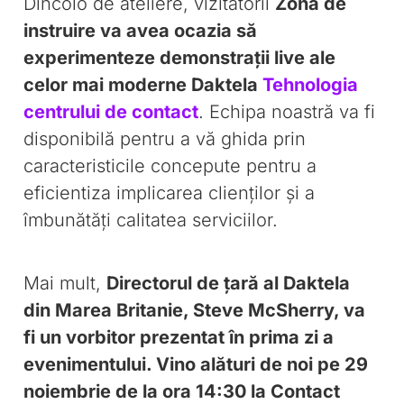
Dincolo de ateliere, vizitatorii
Zona de
instruire va avea ocazia să
experimenteze demonstrații live ale
celor mai moderne Daktela
Tehnologia
centrului de contact
. Echipa noastră va fi
disponibilă pentru a vă ghida prin
caracteristicile concepute pentru a
eficientiza implicarea clienților și a
îmbunătăți calitatea serviciilor.
Mai mult,
Directorul de țară al Daktela
din Marea Britanie, Steve McSherry, va
fi un vorbitor prezentat în prima zi a
evenimentului. Vino alături de noi pe 29
noiembrie de la ora 14:30 la Contact