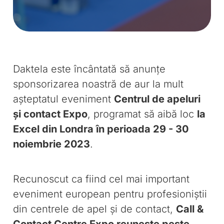
Daktela este încântată să anunțe
sponsorizarea noastră de aur la mult
așteptatul eveniment
Centrul de apeluri
și contact Expo
, programat să aibă loc
la
Excel din Londra în perioada 29 - 30
noiembrie 2023
.
Recunoscut ca fiind cel mai important
eveniment european pentru profesioniștii
din centrele de apel și de contact,
Call &