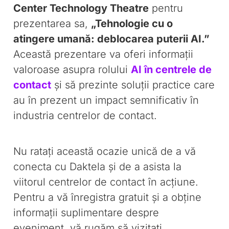
Center Technology Theatre
pentru
prezentarea sa,
„Tehnologie cu o
atingere umană: deblocarea puterii AI.”
Această prezentare va oferi informații
valoroase asupra rolului
AI în centrele de
contact
și să prezinte soluții practice care
au în prezent un impact semnificativ în
industria centrelor de contact.
Nu ratați această ocazie unică de a vă
conecta cu Daktela și de a asista la
viitorul centrelor de contact în acțiune.
Pentru a vă înregistra gratuit și a obține
informații suplimentare despre
eveniment, vă rugăm să vizitați