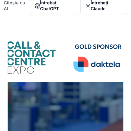
Citește cu
Întrebați
Întrebați
AI
ChatGPT
Claude