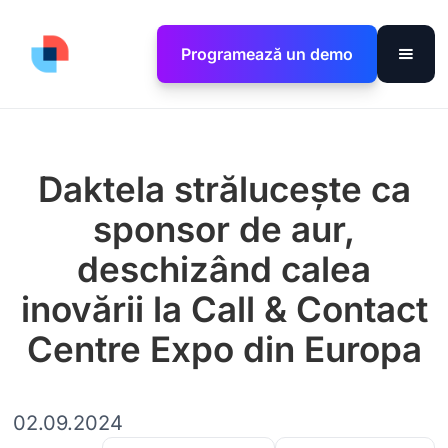
Programează un demo
Daktela strălucește ca
sponsor de aur,
deschizând calea
inovării la Call & Contact
Centre Expo din Europa
02.09.2024