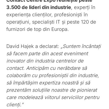
Contact Centre Expo reunește peste
3.500 de lideri din industrie
, experți în
experiența clienților, profesioniști în
operațiuni, specialiști IT și peste 120 de
furnizori de top din Europa.
David Hajek a declarat:
„Suntem încântați
să facem parte din acest eveniment
inovator din industria centrelor de
contact. Anticipăm cu nerăbdare să
colaborăm cu profesioniștii din industrie,
să împărtășim expertiza noastră și să
prezentăm soluțiile noastre de pionierat
care modelează viitorul serviciilor pentru
clienți.”