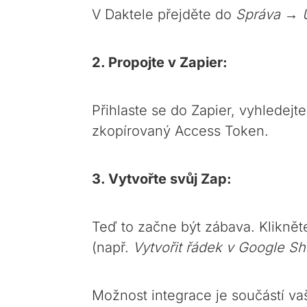
V Daktele přejděte do
Správa → U
2. Propojte v Zapier:
Přihlaste se do Zapier, vyhledejte
zkopírovaný Access Token.
3. Vytvořte svůj Zap:
Teď to začne být zábava. Klikněte
(např.
Vytvořit řádek v Google Sh
Možnost integrace je součástí va