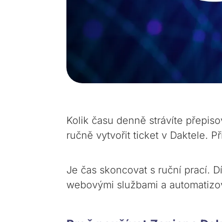
Kolik času denně strávíte přepis
ručně vytvořit ticket v Daktele. 
Je čas skoncovat s ruční prací. D
webovými službami a automatizov