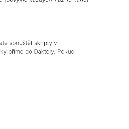
ete spouštět skripty v
avky přímo do Daktely. Pokud