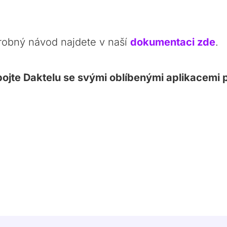
robný návod najdete v naší
dokumentaci zde
.
pojte Daktelu se svými oblíbenými aplikacemi p