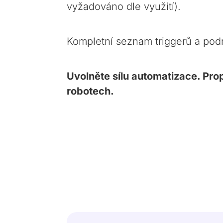
vyžadováno dle využití).
Kompletní seznam triggerů a pod
Uvolněte sílu automatizace. Pro
robotech.