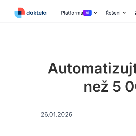
Platforma
Řešení
Automatizujt
než 5 0
26.01.2026