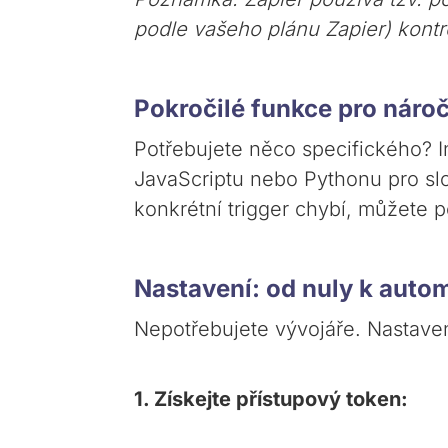
podle vašeho plánu Zapier) kontr
Pokročilé funkce pro náro
Potřebujete něco specifického? 
JavaScriptu nebo Pythonu pro slo
konkrétní trigger chybí, můžete 
Nastavení: od nuly k autom
Nepotřebujete vývojáře. Nastave
1. Získejte přístupový token: