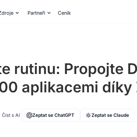
Zdroje
Partneři
Ceník
e rutinu: Propojte D
00 aplikacemi díky
Číst s AI
Zeptat se ChatGPT
Zeptat se Claude