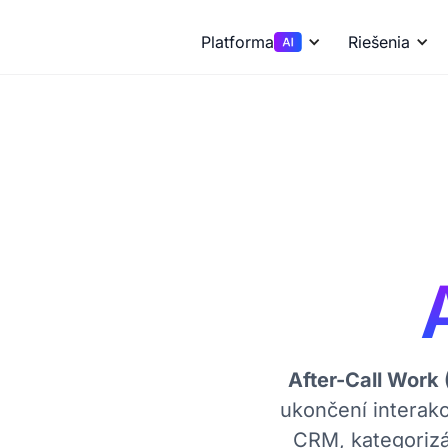
Platforma
Riešenia
After-Call Work
ukončení interak
CRM, kategorizá