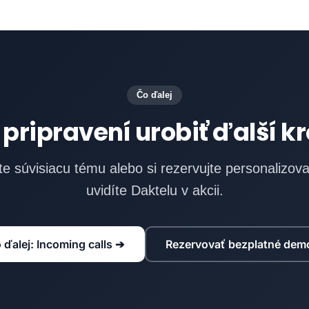
Čo ďalej
 pripravení urobiť ďalší k
e súvisiacu tému alebo si rezervujte personalizo
uvidíte Daktelu v akcii.
 ďalej: Incoming calls ➔
Rezervovať bezplatné dem