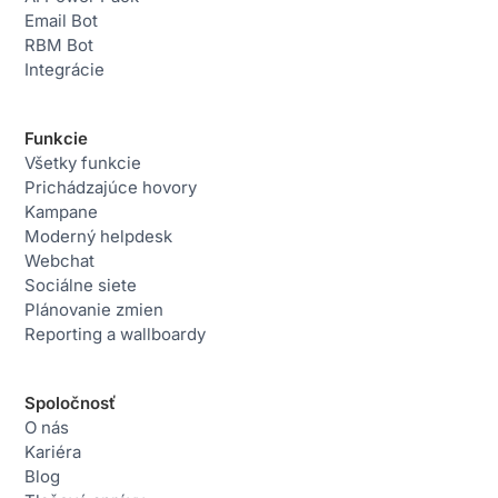
Email Bot
RBM Bot
Integrácie
Funkcie
Všetky funkcie
Prichádzajúce hovory
Kampane
Moderný helpdesk
Webchat
Sociálne siete
Plánovanie zmien
Reporting a wallboardy
Spoločnosť
O nás
Kariéra
Blog