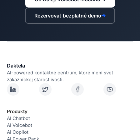
Rezervovať bezplatné demo
➔
Daktela
AI-powered kontaktné centrum, ktoré mení svet
zákazníckej starostlivosti.
Produkty
AI Chatbot
AI Voicebot
AI Copilot
AI Power Pack