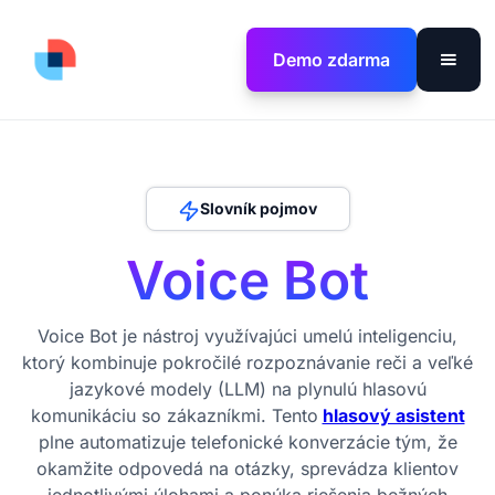
Demo zdarma
Slovník pojmov
Voice Bot
Voice Bot je nástroj využívajúci umelú inteligenciu,
ktorý kombinuje pokročilé rozpoznávanie reči a veľké
jazykové modely (LLM) na plynulú hlasovú
komunikáciu so zákazníkmi. Tento
hlasový asistent
plne automatizuje telefonické konverzácie tým, že
okamžite odpovedá na otázky, sprevádza klientov