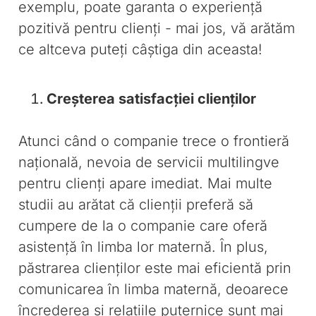
exemplu, poate garanta o experiență
pozitivă pentru clienți - mai jos, vă arătăm
ce altceva puteți câștiga din aceasta!
Creșterea satisfacției clienților
Atunci când o companie trece o frontieră
națională, nevoia de servicii multilingve
pentru clienți apare imediat. Mai multe
studii au arătat că clienții preferă să
cumpere de la o companie care oferă
asistență în limba lor maternă. În plus,
păstrarea clienților este mai eficientă prin
comunicarea în limba maternă, deoarece
încrederea și relațiile puternice sunt mai