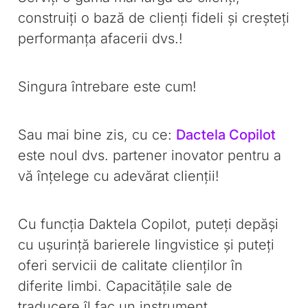
construiți o bază de clienți fideli și creșteți
performanța afacerii dvs.!
Singura întrebare este cum!
Sau mai bine zis, cu ce:
Dactela Copilot
este noul dvs. partener inovator pentru a
vă înțelege cu adevărat clienții!
Cu funcția Daktela Copilot, puteți depăși
cu ușurință barierele lingvistice și puteți
oferi servicii de calitate clienților în
diferite limbi. Capacitățile sale de
traducere îl fac un instrument