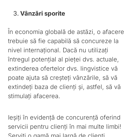
Vânzări sporite
În economia globală de astăzi, o afacere
trebuie să fie capabilă să concureze la
nivel internațional. Dacă nu utilizați
întregul potențial al pieței dvs. actuale,
extinderea ofertelor dvs. lingvistice vă
poate ajuta să creșteți vânzările, să vă
extindeți baza de clienți și, astfel, să vă
stimulați afacerea.
Ieșiți în evidență de concurență oferind
servicii pentru clienți în mai multe limbi!
Serviți o gamă mai largă de clienți,