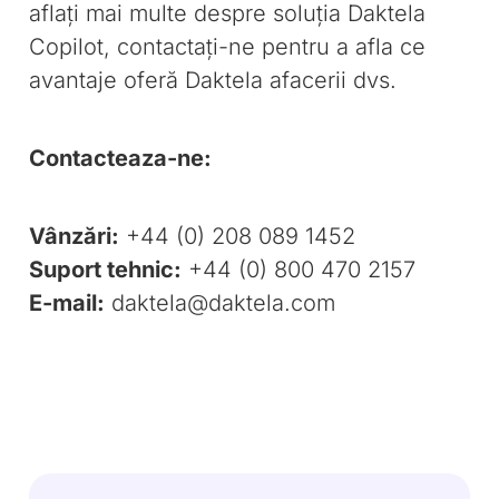
aflați mai multe despre soluția Daktela
Copilot, contactați-ne pentru a afla ce
avantaje oferă Daktela afacerii dvs.
Contacteaza-ne:
Vânzări:
+44 (0) 208 089 1452
Suport tehnic:
+44 (0) 800 470 2157
E-mail:
daktela@daktela.com