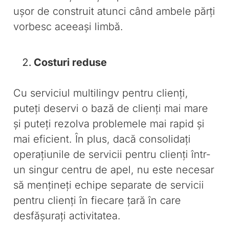
ușor de construit atunci când ambele părți
vorbesc aceeași limbă.
Costuri reduse
Cu serviciul multilingv pentru clienți,
puteți deservi o bază de clienți mai mare
și puteți rezolva problemele mai rapid și
mai eficient. În plus, dacă consolidați
operațiunile de servicii pentru clienți într-
un singur centru de apel, nu este necesar
să mențineți echipe separate de servicii
pentru clienți în fiecare țară în care
desfășurați activitatea.