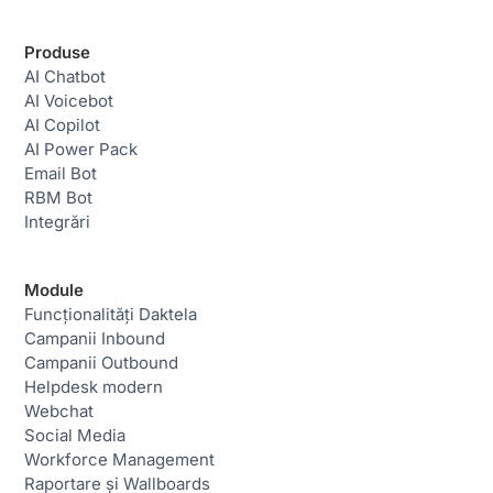
Produse
AI Chatbot
AI Voicebot
AI Copilot
AI Power Pack
Email Bot
RBM Bot
Integrări
Module
Funcționalități Daktela
Campanii Inbound
Campanii Outbound
Helpdesk modern
Webchat
Social Media
Workforce Management
Raportare și Wallboards