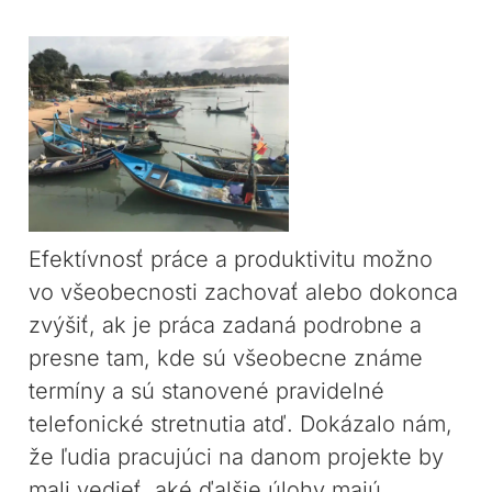
Efektívnosť práce a produktivitu možno
vo všeobecnosti zachovať alebo dokonca
zvýšiť, ak je práca zadaná podrobne a
presne tam, kde sú všeobecne známe
termíny a sú stanovené pravidelné
telefonické stretnutia atď. Dokázalo nám,
že ľudia pracujúci na danom projekte by
mali vedieť, aké ďalšie úlohy majú.