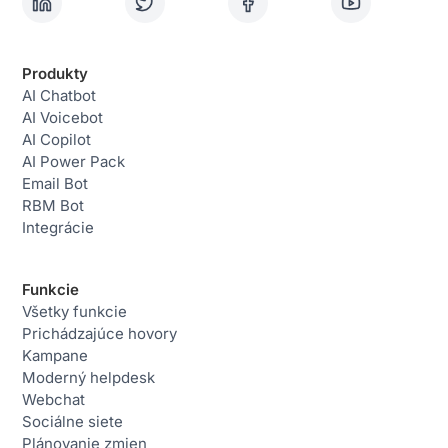
Produkty
AI Chatbot
AI Voicebot
AI Copilot
AI Power Pack
Email Bot
RBM Bot
Integrácie
Funkcie
Všetky funkcie
Prichádzajúce hovory
Kampane
Moderný helpdesk
Webchat
Sociálne siete
Plánovanie zmien