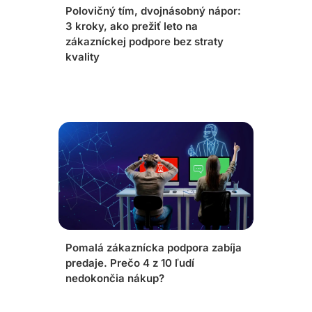
Polovičný tím, dvojnásobný nápor:
3 kroky, ako prežiť leto na
zákazníckej podpore bez straty
kvality
Pomalá zákaznícka podpora zabíja
predaje. Prečo 4 z 10 ľudí
nedokončia nákup?