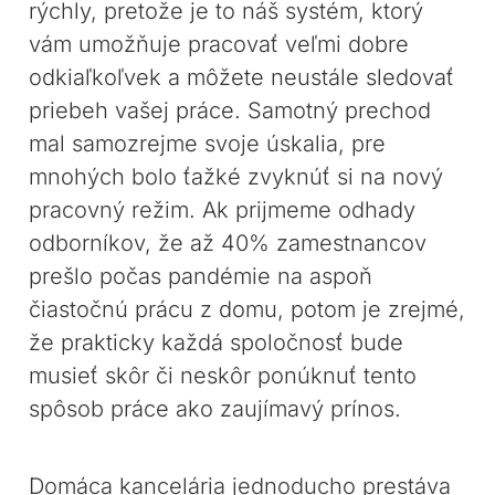
rýchly, pretože je to náš systém, ktorý
vám umožňuje pracovať veľmi dobre
odkiaľkoľvek a môžete neustále sledovať
priebeh vašej práce. Samotný prechod
mal samozrejme svoje úskalia, pre
mnohých bolo ťažké zvyknúť si na nový
pracovný režim. Ak prijmeme odhady
odborníkov, že až 40% zamestnancov
prešlo počas pandémie na aspoň
čiastočnú prácu z domu, potom je zrejmé,
že prakticky každá spoločnosť bude
musieť skôr či neskôr ponúknuť tento
spôsob práce ako zaujímavý prínos.
Domáca kancelária jednoducho prestáva