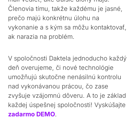
Členovia tímu, takže každému je jasné,
prečo majú konkrétnu úlohu na
vykonanie a s kým sa môžu kontaktovať,
ak narazia na problém.
V spoločnosti Daktela jednoducho každý
deň overujeme, či nové technológie
umožňujú skutočne nenásilnú kontrolu
nad vykonávanou prácou, čo zase
zvyšuje vzájomnú dôveru. A to je základ
každej úspešnej spoločnosti! Vyskúšajte
zadarmo DEMO
.