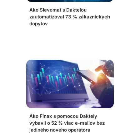
Ako Slevomat s Daktelou
zautomatizoval 73 % zákazníckych
dopytov
Ako Finax s pomocou Daktely
vybavil o 52 % viac e-mailov bez
jediného nového operátora