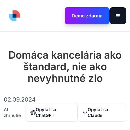
Demo zdarma
Domáca kancelária ako
štandard, nie ako
nevyhnutné zlo
02.09.2024
AI
Opýtať sa
Opýtať sa
zhrnutie
ChatGPT
Claude