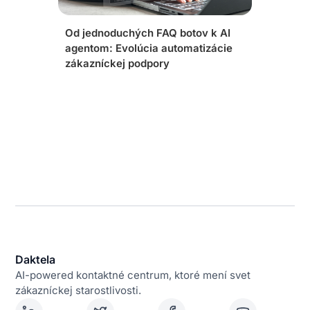
Od jednoduchých FAQ botov k AI
agentom: Evolúcia automatizácie
zákazníckej podpory
Daktela
AI-powered kontaktné centrum, ktoré mení svet
zákazníckej starostlivosti.