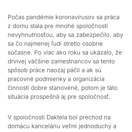
Počas pandémie koronavírusov sa práca
z domu stala pre mnohé spoločnosti
nevyhnutnosťou, aby sa zabezpečilo, aby
sa čo najmenej ľudí stretlo osobne
súčasne. Po viac ako roku sa ukázalo, že
drvivej väčšine zamestnancov sa tento
spôsob práce naozaj páčil a ak sú
pracovné podmienky a organizácia
činností dobre stanovené, potom je táto
situácia prospešná aj pre spoločnosť.
V spoločnosti Daktela bol prechod na
domácu kanceláriu veľmi jednoduchý a