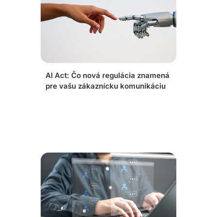
AI Act: Čo nová regulácia znamená
pre vašu zákaznícku komunikáciu