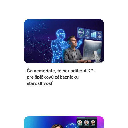
Čo nemeriate, to neriadite: 4 KPI
pre špičkovú zákaznícku
starostlivosť