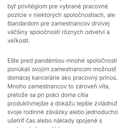
byť privilégiom pre vybrané pracovné
pozície v niektorých spoločnostiach, ale
štandardom pre zamestnancov drvivej
väčšiny spoločností rôznych odvetví a
veľkostí.
Ešte pred pandémiou mnohé spoločnosti
ponúkali svojim zamestnancom možnosť
domácej kancelárie ako pracovný prínos.
Mnoho zamestnancov to zároveň víta,
pretože sa pri práci doma cítia
produktívnejšie a dokážu lepšie zvládnuť
svoje rodinné záväzky alebo jednoducho
ušetriť čas alebo náklady spojené s