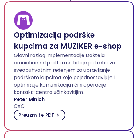
Optimizacija podrške
kupcima za MUZIKER e-shop
Glavni razlog implementacije Daktela
omnichannel platforme bila je potreba za
sveobuhvatnim rešenjem za upravljanje
podrškom kupcima koje pojednostavljuje i
optimizuje komunikaciju i čini operacije
kontakt-centra učinkovitijim.
Peter Minich
CXO
Preuzmite PDF