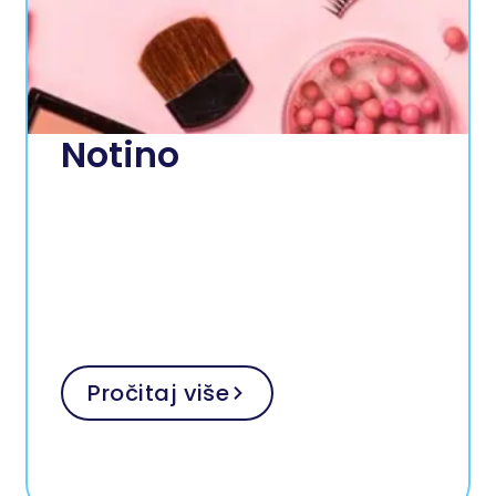
Notino
Pročitaj više