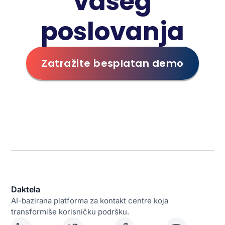
vašeg
poslovanja
Zatražite besplatan demo
Daktela
AI-bazirana platforma za kontakt centre koja
transformiše korisničku podršku.