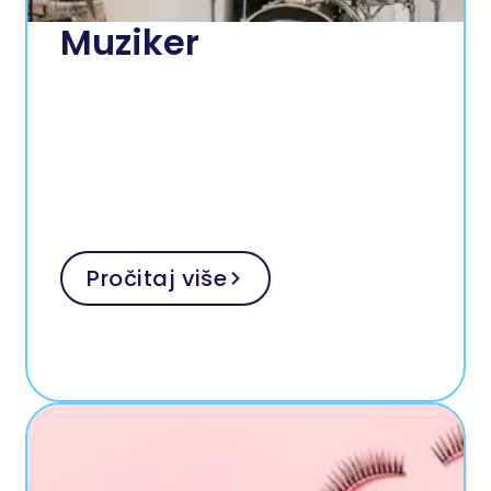
Muziker
Pročitaj više