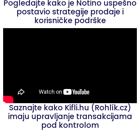
Pogledajte kako je Notino uspešno
postavio strategije prodaje i
korisničke podrške
Saznajte kako Kifli.hu (Rohlík.cz)
imaju upravljanje transakcijama
pod kontrolom