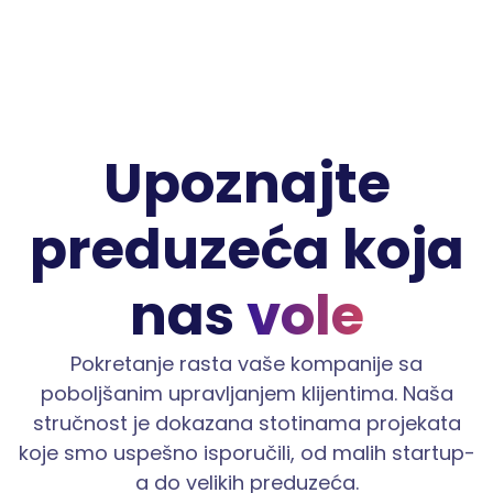
Upoznajte
preduzeća koja
nas
vole
Pokretanje rasta vaše kompanije sa
poboljšanim upravljanjem klijentima. Naša
stručnost je dokazana stotinama projekata
koje smo uspešno isporučili, od malih startup-
a do velikih preduzeća.